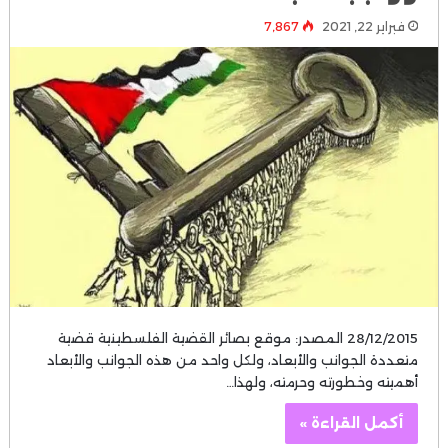
فبراير 22, 2021
7٬867
28/12/2015 المصدر: موقع بصائر القضية الفلسطينية قضية
متعددة الجوانب والأبعاد، ولكل واحد من هذه الجوانب والأبعاد
أهميته وخطورته وحرمته، ولهذا…
أكمل القراءة »