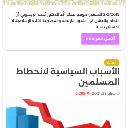
2/2/2015 المصدر: موقع بصائر أكَّد الدكتور أحمد الريسوني أنَّ
النجاح والفشل في الأمور التاريخية والمصيرية للأمَّة الإسلامية لا
يُحسبان بسنة…
أكمل القراءة »
أبحاث
الأسباب السياسية لانحطاط
المسلمين
فبراير 22, 2021
6٬282