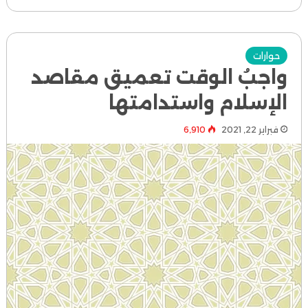
حوارات
واجبُ الوقت تعميق مقاصد
الإسلام واستدامتها
فبراير 22, 2021
6٬910