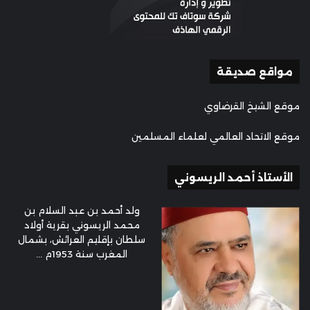
مواقع صديقة
موقع الشيخ القرضاوي
موقع الاتحاد العالمي لعلماء المسلمين
الأستاذ أحمد الريسوني
ولد أحمد بن عبد السلام بن
محمد الريسوني بقرية أولاد
سلطان بإقليم العرائش، بشمال
المغرب سنة 1953م ...