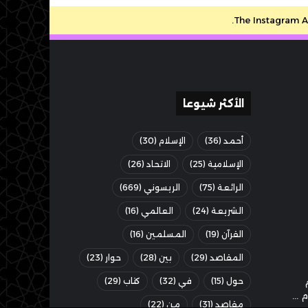
The Instagram Ac
الأكثر شيوعا
أحمد
(36)
الإسلام
(30)
الإسلامية
(25)
الاتحاد
(26)
الرائعة
(75)
الريسوني
(669)
الشريعة
(24)
العالمي
(16)
القرآن
(19)
المسلمين
(16)
المقاصد
(29)
بين
(28)
حوار
(23)
حول
(15)
في
(32)
كتاب
(29)
مقاصد
(31)
من
(22)