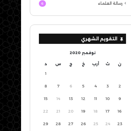
رسالة العلماء
6
التقويم الشهري
نوفمبر 2020
ن
ث
أرب
خ
ج
س
د
1
8
7
6
5
4
3
2
15
14
13
12
11
10
9
22
21
20
19
18
17
16
29
28
27
26
25
24
23