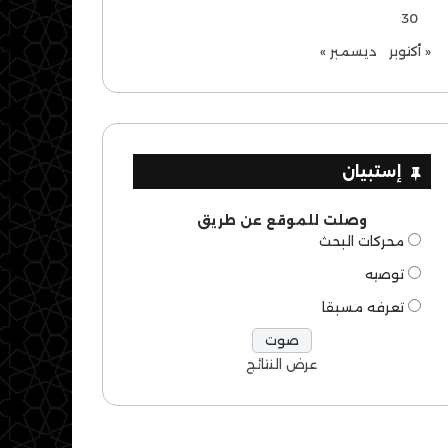
30
« أكتوبر
ديسمبر »
إستبيان
وصلت للموقع عن طريق
محركات البحث
توصيه
تعرفه مسبقا
عرض النتائج