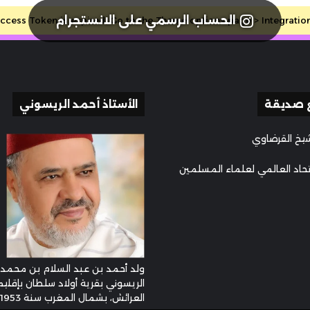
الحساب الرسمي على الانستجرام
cess Token is expired, Go to the Theme options page > Integrations, 
 صديقة
الأستاذ أحمد الريسوني
يخ القرضاوي
تحاد العالمي لعلماء المسلمين
ولد أحمد بن عبد السلام بن محمد
الريسوني بقرية أولاد سلطان بإقليم
العرائش، بشمال المغرب سنة 1953م ...