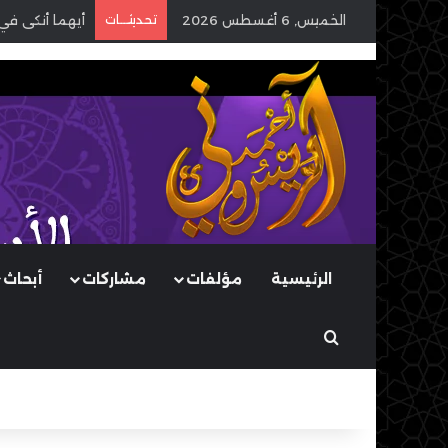
الخميس, 6 أغسطس 2026
تحديثـــات
أيهما أنكى في
الرئيسية
مؤلفات
مشاركات
أبحاث
بحث عن