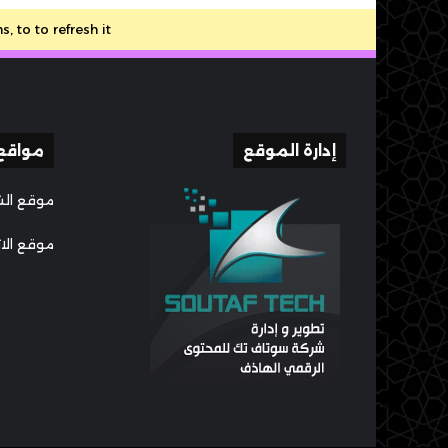
to to refresh it.
إدارة الموقع
مواقع
موقع الش
موقع الا