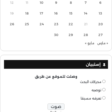
12
11
10
9
8
7
6
19
18
17
16
15
14
13
26
25
24
23
22
21
20
30
29
28
27
« مارس
مايو »
إستبيان
وصلت للموقع عن طريق
محركات البحث
توصيه
تعرفه مسبقا