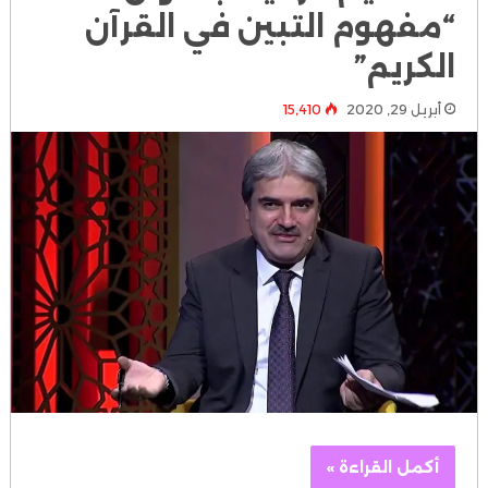
“مفهوم التبين في القرآن
الكريم”
أبريل 29, 2020
15٬410
أكمل القراءة »