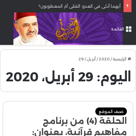
أيهما أنكى في العدو: القتلى أم المعطوبون؟
القائمة
الرئيسية
/
2020
/
أبريل
/
29
اليوم:
29 أبريل، 2020
ضيف الموقع
الحلقة (4) من برنامج
مفاهيم قرآنية، بعنوان: