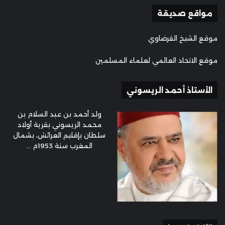
مواقع صديقة
موقع الشيخ القرضاوي
موقع الاتحاد العالمي لعلماء المسلمين
الأستاذ أحمد الريسوني
ولد أحمد بن عبد السلام بن
محمد الريسوني بقرية أولاد
سلطان بإقليم العرائش، بشمال
المغرب سنة 1953م ...