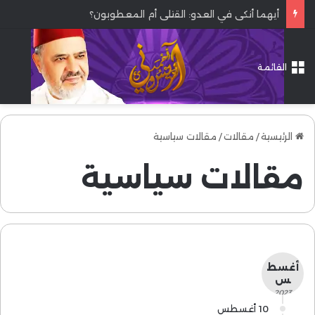
أيهما أنكى في العدو: القتلى أم المعطوبون؟
القائمة
الرئيسية
/
مقالات
/
مقالات سياسية
مقالات سياسية
أغسط
س
- 2023 -
10 أغسطس