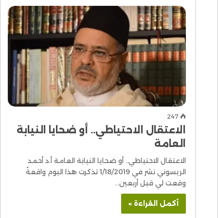
247
الاعتقال الاحتياطي.. أو ضحايا النيابة
العامة
الاعتقال الاحتياطي.. أو ضحايا النيابة العامة أ.د أحمد
الريسوني نشر في 1/18/2019 تذكرت هذا اليوم واقعةً
وقعت لي قبل أربعين…
أكمل القراءة »