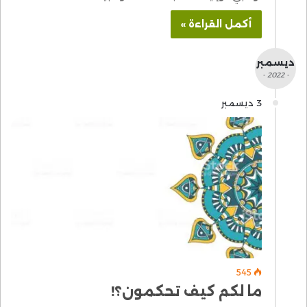
أكمل القراءة »
ديسمبر
- 2022 -
3 ديسمبر
545
ما لكم كيف تحكمون؟!