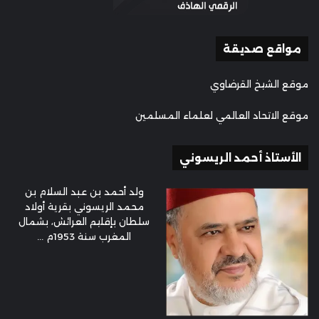
مواقع صديقة
موقع الشيخ القرضاوي
موقع الاتحاد العالمي لعلماء المسلمين
الأستاذ أحمد الريسوني
ولد أحمد بن عبد السلام بن
محمد الريسوني بقرية أولاد
سلطان بإقليم العرائش، بشمال
المغرب سنة 1953م ...