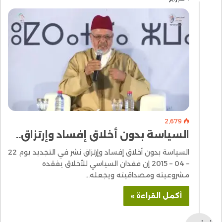
2٬679
السياسة بدون أخلاق إفساد وإرتزاق..
السياسة بدون أخلاق إفساد وإرتزاق نشر في التجديد يوم 22
– 04 – 2015 إن فقدان السياسي للأخلاق يفقده
مشروعيته ومصداقيته ويجعله…
أكمل القراءة »