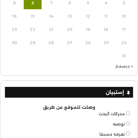
9
8
7
6
5
4
3
16
15
14
13
12
11
10
23
22
21
20
19
18
17
30
29
28
27
26
25
24
31
« ديسمبر
إستبيان
وصلت للموقع عن طريق
محركات البحث
توصيه
تعرفه مسبقا