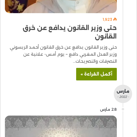
1٬923
حتى وزير القانون يدافع عن خرق
القانون
حتى وزير القانون يدافع عن خرق القانون أحمد الريسوني
وزير العدل المغربي دافع – يوم أمس- علانية عن
التصرفات والتصريحات…
أكمل القراءة »
مارس
- 2022 -
28 مارس