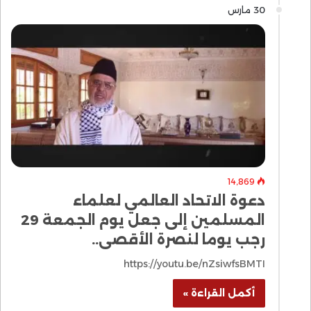
30 مارس
14٬869
دعوة الاتحاد العالمي لعلماء
المسلمين إلى جعل يوم الجمعة 29
رجب يوما لنصرة الأقصى..
https://youtu.be/nZsiwfsBMTI
أكمل القراءة »