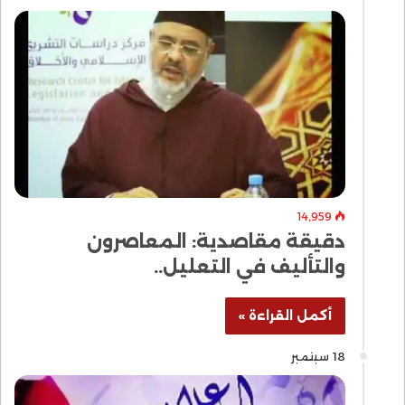
14٬959
دقيقة مقاصدية: المعاصرون
والتأليف في التعليل..
أكمل القراءة »
18 سبتمبر