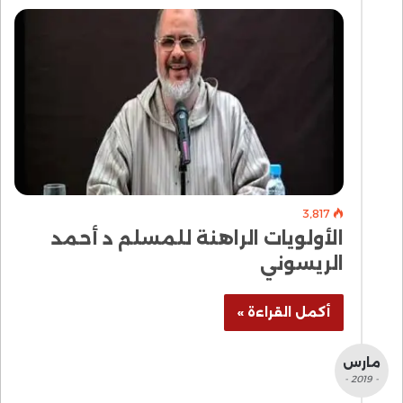
3٬817
الأولويات الراهنة للمسلم د أحمد
الريسوني
أكمل القراءة »
مارس
- 2019 -