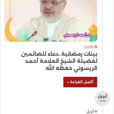
2٬033
بينات رمضانية..دعاء للصائمين
لفضيلة الشيخ العلامة أحمد
الريسوني حفظه الله
أكمل القراءة »
أبريل
- 2019 -
6 أبريل