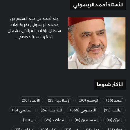
الأستاذ أحمد الريسوني
ولد أحمد بن عبد السلام بن
محمد الريسوني بقرية أولاد
سلطان بإقليم العرائش، بشمال
المغرب سنة 1953م ...
الأكثر شيوعا
أحمد
(36)
الإسلام
(30)
الإسلامية
(25)
الاتحاد
(26)
الرائعة
(75)
الريسوني
(669)
الشريعة
(24)
العالمي
(16)
القرآن
(19)
المسلمين
(16)
المقاصد
(29)
بين
(28)
حوار
(23)
حول
(15)
في
(32)
كتاب
(29)
مقاصد
(31)