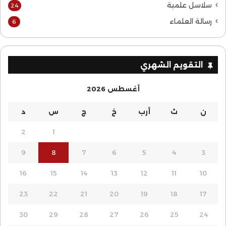
سلاسل علمية
24
رسالة العلماء
6
التقويم الشهري
أغسطس 2026
ن
ث
أرب
خ
ج
س
د
2
1
9
8
7
6
5
4
3
16
15
14
13
12
11
10
23
22
21
20
19
18
17
30
29
28
27
26
25
24