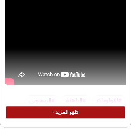
الأولويات
الراهنة
الريسوني
اظهر المزيد
للمسلم