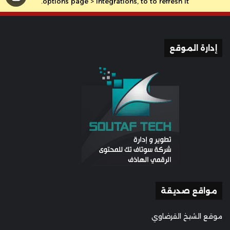
options page > Integrations, to to refresh it.
إدارة الموقع
مواقع صديقة
موقع الشيخ القرضاوي