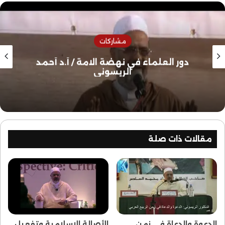
مشاركات
دور العلماء في نهضة الامة / أ.د أحمد
الريسوني
مقالات ذات صلة
الدعوة والدعاة في زمن
الأصالة الإسلامية وتفعيل