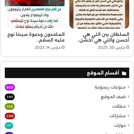
السلطان بين التي هي
الملحدون ودعوة سيدنا نوح
أحسن والتي هي أخشن..
عليه السلام..
مارس 30, 2023
مارس 14, 2023
أقسام الموقع
منوعات ريسونية
805
ضيف الموقع
395
مقالات
358
مشاركات
298
حوارات
177