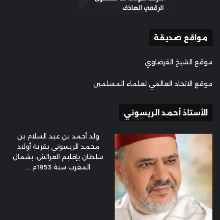
مواقع صديقة
موقع الشيخ القرضاوي
موقع الاتحاد العالمي لعلماء المسلمين
الأستاذ أحمد الريسوني
ولد أحمد بن عبد السلام بن
محمد الريسوني بقرية أولاد
سلطان بإقليم العرائش، بشمال
المغرب سنة 1953م ...