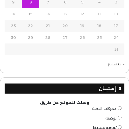
9
8
7
6
5
4
3
16
15
14
13
12
11
10
23
22
21
20
19
18
17
30
29
28
27
26
25
24
31
« ديسمبر
إستبيان
وصلت للموقع عن طريق
محركات البحث
توصيه
تعرفه مسبقا