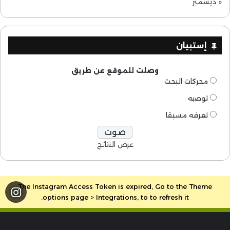
« ديسمبر
إستبيان
وصلت للموقع عن طريق
محركات البحث
توصيه
تعرفه مسبقا
عرض النتائج
The Instagram Access Token is expired, Go to the Theme
options page > Integrations, to to refresh it.