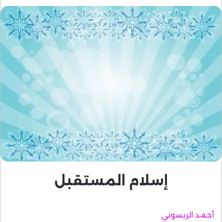
إسلام المستقبل
أحمد الريسوني