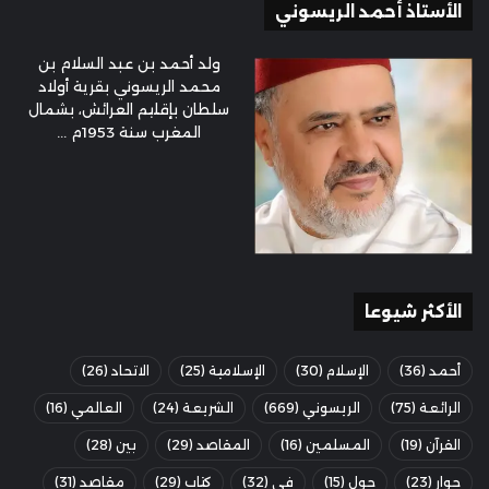
الأستاذ أحمد الريسوني
ولد أحمد بن عبد السلام بن
محمد الريسوني بقرية أولاد
سلطان بإقليم العرائش، بشمال
المغرب سنة 1953م ...
الأكثر شيوعا
أحمد
(36)
الإسلام
(30)
الإسلامية
(25)
الاتحاد
(26)
الرائعة
(75)
الريسوني
(669)
الشريعة
(24)
العالمي
(16)
القرآن
(19)
المسلمين
(16)
المقاصد
(29)
بين
(28)
حوار
(23)
حول
(15)
في
(32)
كتاب
(29)
مقاصد
(31)