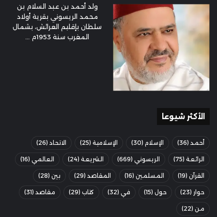
ولد أحمد بن عبد السلام بن
محمد الريسوني بقرية أولاد
سلطان بإقليم العرائش، بشمال
المغرب سنة 1953م ...
الأكثر شيوعا
أحمد
(36)
الإسلام
(30)
الإسلامية
(25)
الاتحاد
(26)
الرائعة
(75)
الريسوني
(669)
الشريعة
(24)
العالمي
(16)
القرآن
(19)
المسلمين
(16)
المقاصد
(29)
بين
(28)
حوار
(23)
حول
(15)
في
(32)
كتاب
(29)
مقاصد
(31)
من
(22)