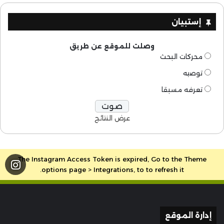
إستبيان
وصلت للموقع عن طريق
محركات البحث
توصيه
تعرفه مسبقا
عرض النتائج
The Instagram Access Token is expired, Go to the Theme
options page > Integrations, to to refresh it.
إدارة الموقع