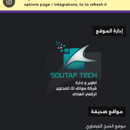
options page > Integrations, to to refresh it.
إدارة الموقع
مواقع صديقة
موقع الشيخ القرضاوي