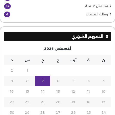
سلاسل علمية
24
رسالة العلماء
6
التقويم الشهري
أغسطس 2026
ن
ث
أرب
خ
ج
س
د
2
1
9
8
7
6
5
4
3
16
15
14
13
12
11
10
23
22
21
20
19
18
17
30
29
28
27
26
25
24