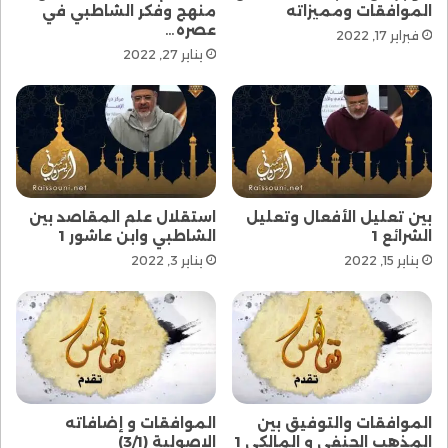
الموافقات ومميزاته
منهج وفكر الشاطبي في
عصره…
فبراير 17, 2022
يناير 27, 2022
بين تعليل الأفعال وتعليل
استقلال علم المقاصد بين
الشرائع 1
الشاطبي وابن عاشور 1
يناير 15, 2022
يناير 3, 2022
الموافقات والتوفيق بين
الموافقات و إضافاته
المذهب الحنفي و المالكي 1
الاصولية (3/1)