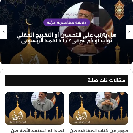
دقيقة مقاصدية مرئية
هل يترتب على التحسين أو التقبيح العقلي
ثواب أو ذم شرعي؟ / أ.د أحمد الريسوني
مقالات ذات صلة
موجز عن كتاب المقاصد من
لماذا لم تستفد الأمة من