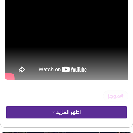
موجز
اظهر المزيد