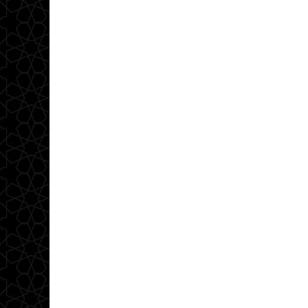
مبادئ و مفاهيم
أبريل 26, 2023
أهم أسباب الانحطا