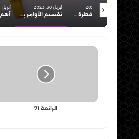
مايو 22, 2023
أبريل 30, 2023
أبريل 26, 2023
القياس: فطرة وعدل
تقسيم الأوامر بين وسائل ومقاصد
الرائعة
71
الرائعة 71