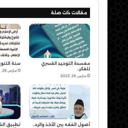
مقالات ذات صلة
مفسدة التوحيد القسري
سنة التنوع
للفكر..
مارس 28, 2023
مارس 29, 2023
أصول الفقه بين الأخذ والرد..
تطبيق الش