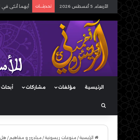
الأربعاء, 5 أغسطس 2026
تحديثـــات
الصبر والشكر في
الرئيسية
مؤلفات
مشاركات
أبحاث
بحث عن
الرئيسية
/
منوعات ريسونية
/
مبادئ و مفاهيم
/
هل 