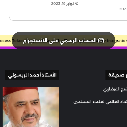
فبراير 19, 2023
الحساب الرسمي على الانستجرام
cess Token is expired, Go to the Theme options page > Integrations, 
 صديقة
الأستاذ أحمد الريسوني
يخ القرضاوي
تحاد العالمي لعلماء المسلمين