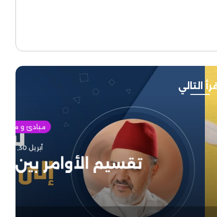
رأ التالي
دئ و مفاهيم
 30, 2023
 بين وسائل ومقاصد