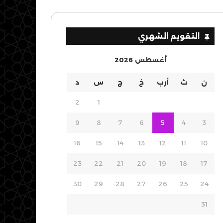
التقويم الشهري
أغسطس 2026
ن
ث
أرب
خ
ج
س
د
2
1
9
8
7
6
5
4
3
16
15
14
13
12
11
10
23
22
21
20
19
18
17
30
29
28
27
26
25
24
31