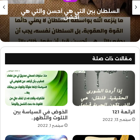
71
الرائعة
السلطان بين التي هي أحسن والتي هي
أخشن..
مقالات ذات صلة
الرائعة 121
الخوض في السياسة بين
التلوث والتطهر..
سبتمبر 13, 2022
سبتمبر 1, 2022