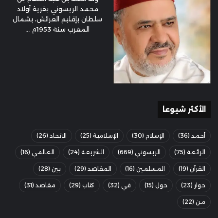
محمد الريسوني بقرية أولاد
سلطان بإقليم العرائش، بشمال
المغرب سنة 1953م ...
الأكثر شيوعا
أحمد
(36)
الإسلام
(30)
الإسلامية
(25)
الاتحاد
(26)
الرائعة
(75)
الريسوني
(669)
الشريعة
(24)
العالمي
(16)
القرآن
(19)
المسلمين
(16)
المقاصد
(29)
بين
(28)
حوار
(23)
حول
(15)
في
(32)
كتاب
(29)
مقاصد
(31)
من
(22)