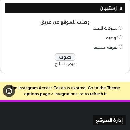
إستبيان
وصلت للموقع عن طريق
محركات البحث
توصيه
تعرفه مسبقا
عرض النتائج
The Instagram Access Token is expired, Go to the Theme
options page > Integrations, to to refresh it.
إدارة الموقع