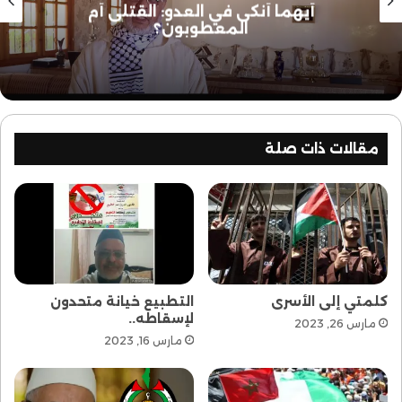
أيهما أنكى في العدو: القتلى أم
المعطوبون؟
مقالات ذات صلة
كلمتي إلى الأسرى
التطبيع خيانة متحدون
لإسقاطه..
مارس 26, 2023
مارس 16, 2023