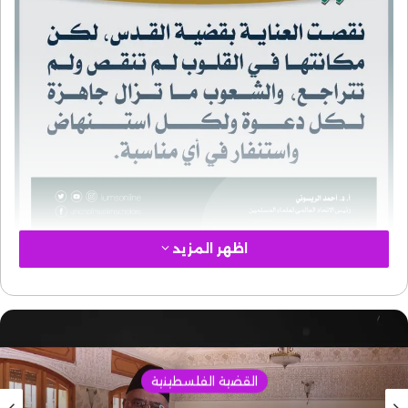
اظهر المزيد
القدس
قضية
القضية الفلسطينية