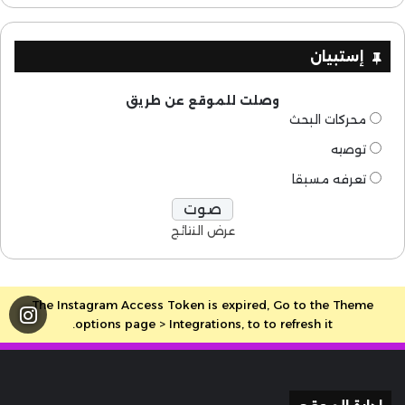
إستبيان
وصلت للموقع عن طريق
محركات البحث
توصيه
تعرفه مسبقا
عرض النتائج
The Instagram Access Token is expired, Go to the Theme
options page > Integrations, to to refresh it.