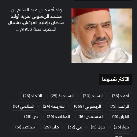
ولد أحمد بن عبد السلام بن
محمد الريسوني بقرية أولاد
سلطان بإقليم العرائش، بشمال
المغرب سنة 1953م ...
الأكثر شيوعا
أحمد
(36)
الإسلام
(30)
الإسلامية
(25)
الاتحاد
(26)
الرائعة
(75)
الريسوني
(669)
الشريعة
(24)
العالمي
(16)
القرآن
(19)
المسلمين
(16)
المقاصد
(29)
بين
(28)
حوار
(23)
حول
(15)
في
(32)
كتاب
(29)
مقاصد
(31)