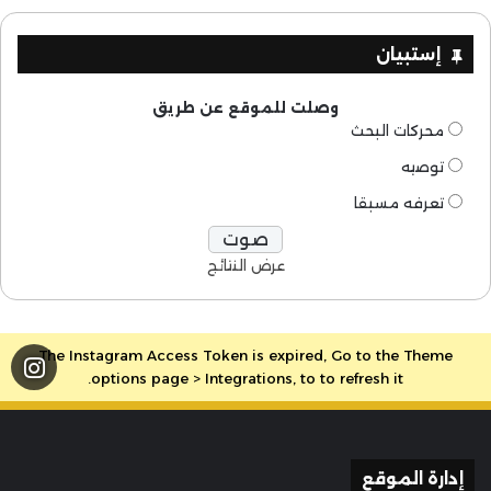
إستبيان
وصلت للموقع عن طريق
محركات البحث
توصيه
تعرفه مسبقا
عرض النتائج
The Instagram Access Token is expired, Go to the Theme
options page > Integrations, to to refresh it.
إدارة الموقع