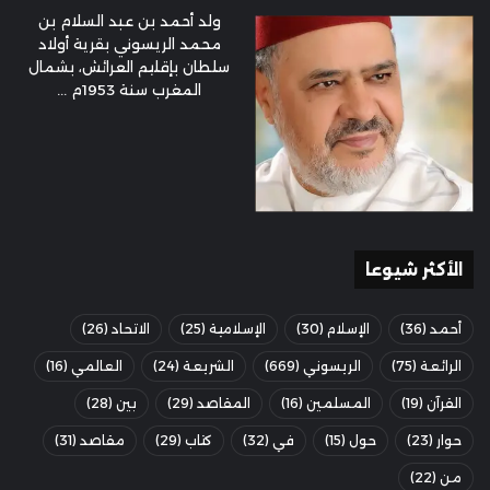
ولد أحمد بن عبد السلام بن
محمد الريسوني بقرية أولاد
سلطان بإقليم العرائش، بشمال
المغرب سنة 1953م ...
الأكثر شيوعا
أحمد
(36)
الإسلام
(30)
الإسلامية
(25)
الاتحاد
(26)
الرائعة
(75)
الريسوني
(669)
الشريعة
(24)
العالمي
(16)
القرآن
(19)
المسلمين
(16)
المقاصد
(29)
بين
(28)
حوار
(23)
حول
(15)
في
(32)
كتاب
(29)
مقاصد
(31)
من
(22)