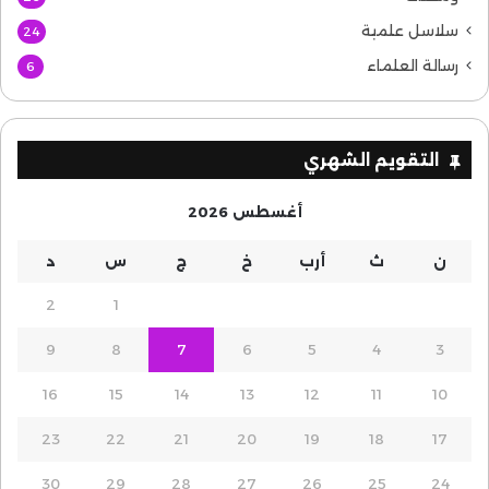
سلاسل علمية
24
رسالة العلماء
6
التقويم الشهري
أغسطس 2026
ن
ث
أرب
خ
ج
س
د
2
1
9
8
7
6
5
4
3
16
15
14
13
12
11
10
23
22
21
20
19
18
17
30
29
28
27
26
25
24