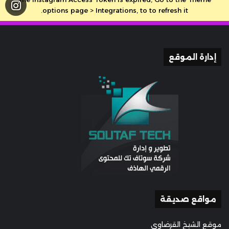
options page > Integrations, to to refresh it.
إدارة الموقع
مواقع صديقة
موقع الشيخ القرضاوي