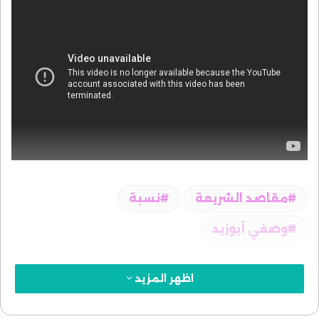
مقاصد الشريعة
نسبة
وصفي أبوزيد
اظهر المزيد