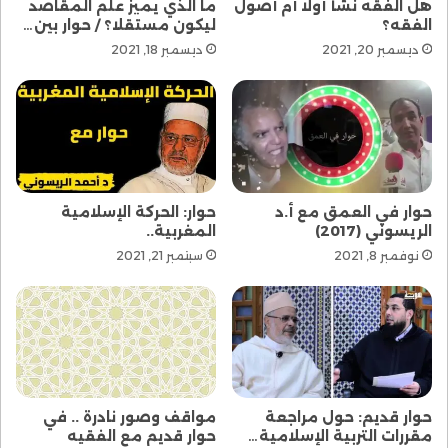
هل الفقه نشأ أولا أم أصول
ما الذي يميز علم المقاصد
الفقه؟
ليكون مستقلا؟ / حوار بين…
ديسمبر 20, 2021
ديسمبر 18, 2021
حوار في العمق مع أ.د
حوار: الحركة الإسلامية
الريسوني (2017)
المغربية..
نوفمبر 8, 2021
سبتمبر 21, 2021
حوار قديم: حول مراجعة
مواقف وصور نادرة .. في
مقررات التربية الإسلامية…
حوار قديم مع الفقيه