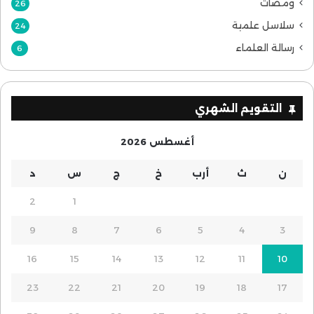
ومضات
26
سلاسل علمية
24
رسالة العلماء
6
التقويم الشهري
أغسطس 2026
ن
ث
أرب
خ
ج
س
د
2
1
9
8
7
6
5
4
3
16
15
14
13
12
11
10
23
22
21
20
19
18
17