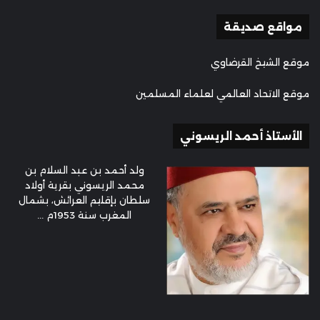
مواقع صديقة
موقع الشيخ القرضاوي
موقع الاتحاد العالمي لعلماء المسلمين
الأستاذ أحمد الريسوني
ولد أحمد بن عبد السلام بن
محمد الريسوني بقرية أولاد
سلطان بإقليم العرائش، بشمال
المغرب سنة 1953م ...