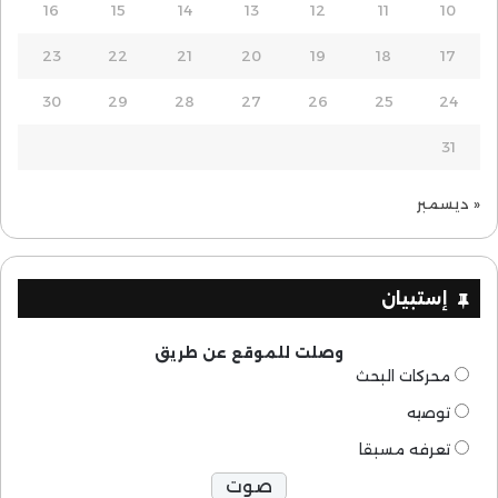
16
15
14
13
12
11
10
23
22
21
20
19
18
17
30
29
28
27
26
25
24
31
« ديسمبر
إستبيان
وصلت للموقع عن طريق
محركات البحث
توصيه
تعرفه مسبقا