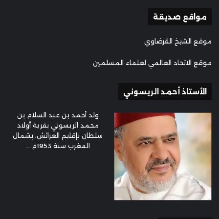
مواقع صديقة
موقع الشيخ القرضاوي
موقع الاتحاد العالمي لعلماء المسلمين
الأستاذ أحمد الريسوني
ولد أحمد بن عبد السلام بن
محمد الريسوني بقرية أولاد
سلطان بإقليم العرائش، بشمال
المغرب سنة 1953م ...