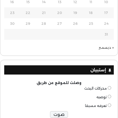
16
15
14
13
12
11
10
23
22
21
20
19
18
17
30
29
28
27
26
25
24
31
« ديسمبر
إستبيان
وصلت للموقع عن طريق
محركات البحث
توصيه
تعرفه مسبقا