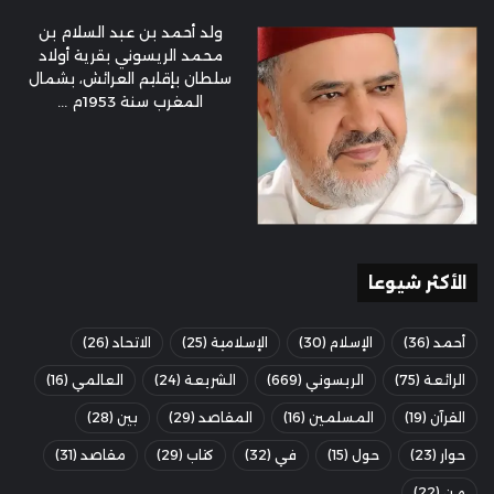
ولد أحمد بن عبد السلام بن
محمد الريسوني بقرية أولاد
سلطان بإقليم العرائش، بشمال
المغرب سنة 1953م ...
الأكثر شيوعا
أحمد
(36)
الإسلام
(30)
الإسلامية
(25)
الاتحاد
(26)
الرائعة
(75)
الريسوني
(669)
الشريعة
(24)
العالمي
(16)
القرآن
(19)
المسلمين
(16)
المقاصد
(29)
بين
(28)
حوار
(23)
حول
(15)
في
(32)
كتاب
(29)
مقاصد
(31)
من
(22)