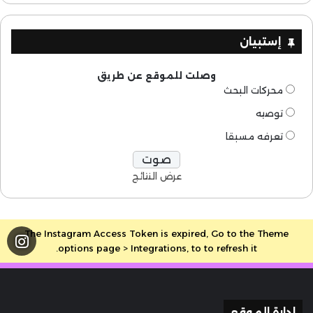
إستبيان
وصلت للموقع عن طريق
محركات البحث
توصيه
تعرفه مسبقا
عرض النتائج
The Instagram Access Token is expired, Go to the Theme
options page > Integrations, to to refresh it.
إدارة الموقع