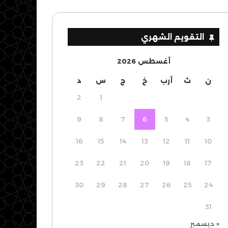
التقويم الشهري
أغسطس 2026
ن
ث
أرب
خ
ج
س
د
2
1
9
8
7
6
5
4
3
16
15
14
13
12
11
10
23
22
21
20
19
18
17
30
29
28
27
26
25
24
31
« ديسمبر