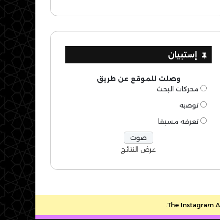
إستبيان
وصلت للموقع عن طريق
محركات البحث
توصيه
تعرفه مسبقا
عرض النتائج
The Instagram Ac