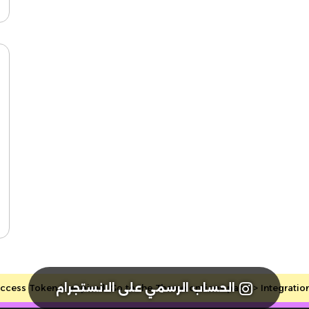
الحساب الرسمي على الانستجرام
cess Token is expired, Go to the Theme options page > Integrations, 