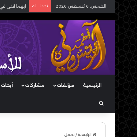
الخميس, 6 أغسطس 2026
تحديثـــات
أيهما أنكى في
الرئيسية
مؤلفات
مشاركات
أبحاث
بحث عن
الرئيسية
/
نجعل