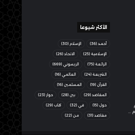
الأكثر شيوعا
أحمد
(36)
الإسلام
(30)
الإسلامية
(25)
الاتحاد
(26)
الرائعة
(75)
الريسوني
(669)
الشريعة
(24)
العالمي
(16)
القرآن
(19)
المسلمين
(16)
المقاصد
(29)
بين
(28)
حوار
(23)
حول
(15)
في
(32)
كتاب
(29)
مقاصد
(31)
من
(22)