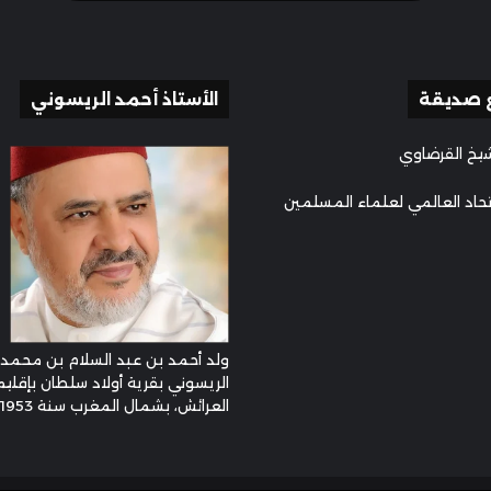
 صديقة
الأستاذ أحمد الريسوني
يخ القرضاوي
تحاد العالمي لعلماء المسلمين
ولد أحمد بن عبد السلام بن محمد
الريسوني بقرية أولاد سلطان بإقليم
العرائش، بشمال المغرب سنة 1953م ...