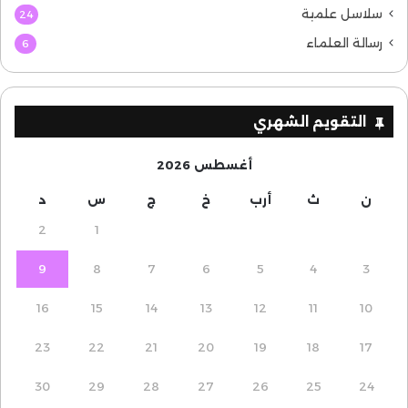
سلاسل علمية
24
رسالة العلماء
6
التقويم الشهري
أغسطس 2026
ن
ث
أرب
خ
ج
س
د
2
1
9
8
7
6
5
4
3
16
15
14
13
12
11
10
23
22
21
20
19
18
17
30
29
28
27
26
25
24