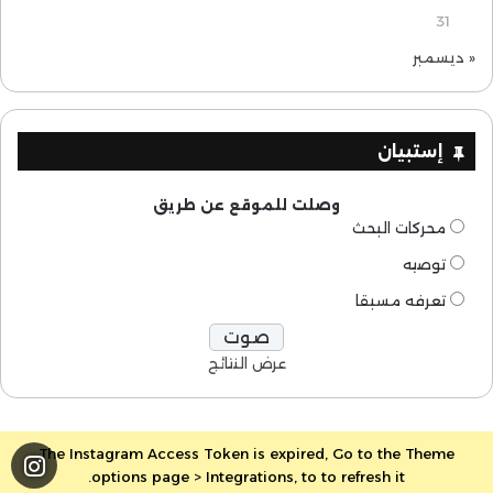
31
« ديسمبر
إستبيان
وصلت للموقع عن طريق
محركات البحث
توصيه
تعرفه مسبقا
عرض النتائج
The Instagram Access Token is expired, Go to the Theme
options page > Integrations, to to refresh it.