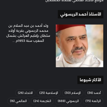
موقع الاتحاد العالمي لعلماء المسلمين
الأستاذ أحمد الريسوني
ولد أحمد بن عبد السلام بن
محمد الريسوني بقرية أولاد
سلطان بإقليم العرائش، بشمال
المغرب سنة 1953م ...
الأكثر شيوعا
أحمد
(36)
الإسلام
(30)
الإسلامية
(25)
الاتحاد
(26)
الرائعة
(75)
الريسوني
(669)
الشريعة
(24)
العالمي
(16)