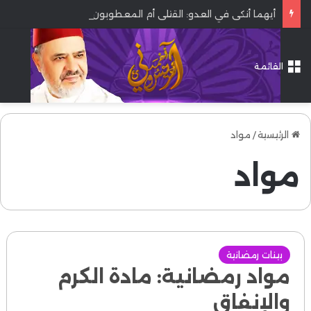
أيهما أنكى في العدو: القتلى أم المعطوبون؟
القائمة
الرئيسية
/
مواد
مواد
بينات رمضانية
مواد رمضانية: مادة الكرم
والإنفاق