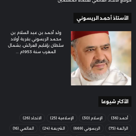
موقع الاتحاد العالمي لعلماء المسلمين
الأستاذ أحمد الريسوني
ولد أحمد بن عبد السلام بن
محمد الريسوني بقرية أولاد
سلطان بإقليم العرائش، بشمال
المغرب سنة 1953م ...
الأكثر شيوعا
أحمد
(36)
الإسلام
(30)
الإسلامية
(25)
الاتحاد
(26)
الرائعة
(75)
الريسوني
(669)
الشريعة
(24)
العالمي
(16)