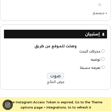
31
« ديسمبر
إستبيان
وصلت للموقع عن طريق
محركات البحث
توصيه
تعرفه مسبقا
عرض النتائج
The Instagram Access Token is expired, Go to the Theme
options page > Integrations, to to refresh it.