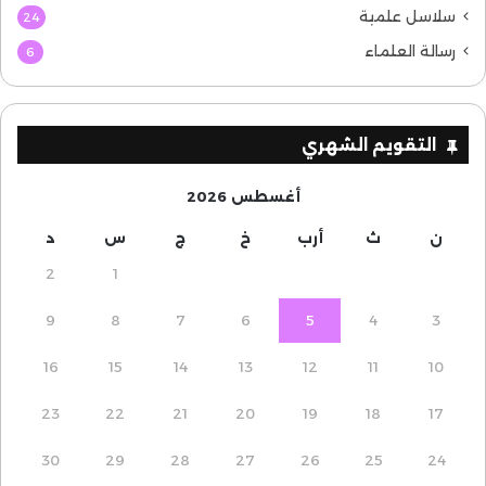
سلاسل علمية
24
رسالة العلماء
6
التقويم الشهري
أغسطس 2026
ن
ث
أرب
خ
ج
س
د
2
1
9
8
7
6
5
4
3
16
15
14
13
12
11
10
23
22
21
20
19
18
17
30
29
28
27
26
25
24