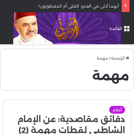
أيهما أنكى في العدو: القتلى أم المعطوبون؟
القائمة
الرئيسية
/
مهمة
مهمة
أعلام
دقائق مقاصدية: عن الإمام
الشاطبي لقطات مهمة (2)