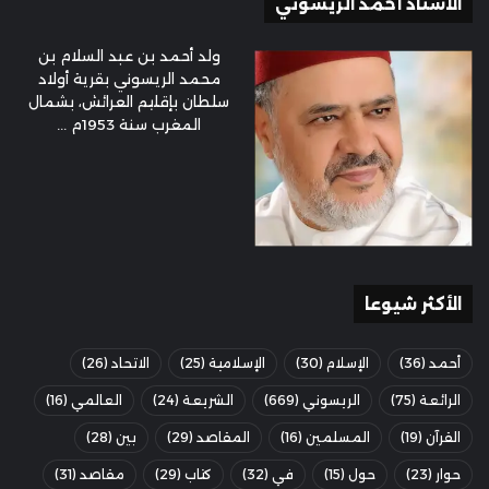
الأستاذ أحمد الريسوني
ولد أحمد بن عبد السلام بن
محمد الريسوني بقرية أولاد
سلطان بإقليم العرائش، بشمال
المغرب سنة 1953م ...
الأكثر شيوعا
أحمد
(36)
الإسلام
(30)
الإسلامية
(25)
الاتحاد
(26)
الرائعة
(75)
الريسوني
(669)
الشريعة
(24)
العالمي
(16)
القرآن
(19)
المسلمين
(16)
المقاصد
(29)
بين
(28)
حوار
(23)
حول
(15)
في
(32)
كتاب
(29)
مقاصد
(31)