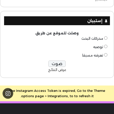
إستبيان
وصلت للموقع عن طريق
محركات البحث
توصيه
تعرفه مسبقا
عرض النتائج
The Instagram Access Token is expired, Go to the Theme
options page > Integrations, to to refresh it.