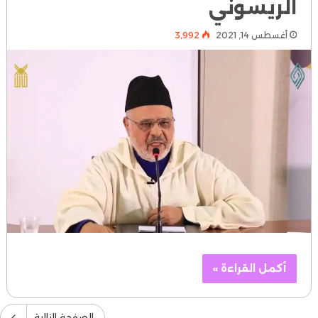
الريسوني
أغسطس 14, 2021
3٬992
أكمل القراءة »
الصفحة التالية