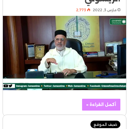
مارس 3, 2022
2٬773
أكمل القراءة »
ضيف الموقع