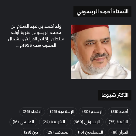
الأستاذ أحمد الريسوني
ولد أحمد بن عبد السلام بن
محمد الريسوني بقرية أولاد
سلطان بإقليم العرائش، بشمال
المغرب سنة 1953م ...
الأكثر شيوعا
أحمد
(36)
الإسلام
(30)
الإسلامية
(25)
الاتحاد
(26)
الرائعة
(75)
الريسوني
(669)
الشريعة
(24)
العالمي
(16)
القرآن
(19)
المسلمين
(16)
المقاصد
(29)
بين
(28)