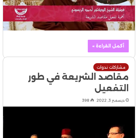
أكمل القراءة »
مشاركات ندوات
مقاصد الشريعة في طور
التفعيل
ديسمبر 3, 2022
398