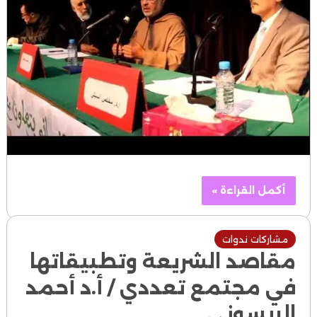
أكمل القراءة »
مشاركات ندوات
مقاصد الشريعة وتطبيقاتها
في مجتمع تعددي / أ.د أحمد
الريسوني