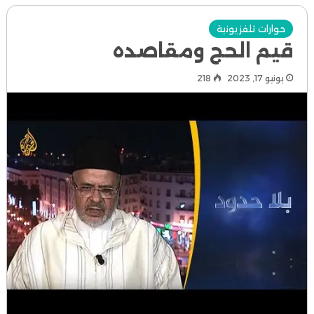
حوارات تلفزيونية
قيم الحج ومقاصده
يونيو 17, 2023
218