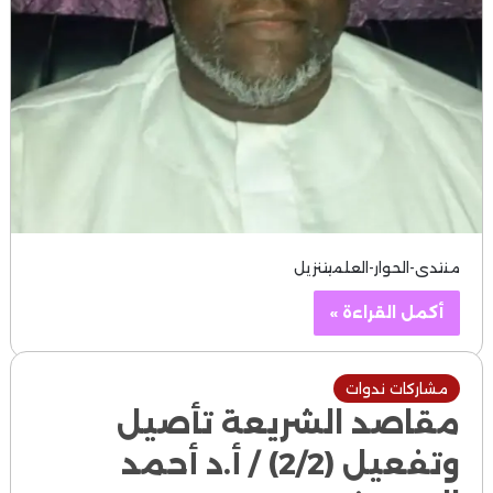
منتدى-الحوار-العلميتنزيل
أكمل القراءة »
مشاركات ندوات
مقاصد الشريعة تأصيل
وتفعيل (2/2) / أ.د أحمد