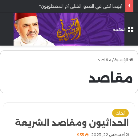
الصبر والشكر في القرآن.
القائمة
الرئيسية
/
مقاصد
مقاصد
أبحاث
الحداثيون ومقاصد الشريعة
أغسطس 22, 2023
935