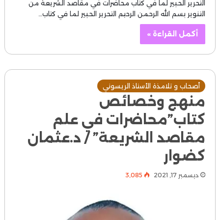
التحرير الحبير لما في كتاب محاضرات في مقاصد الشريعة من
التنوير بسم الله الرحمن الرحيم التحرير الحبير لما في كتاب…
أكمل القراءة »
أصحاب و تلامذة الأستاذ الريسوني
منهج وخصائص
كتاب”محاضرات في علم
مقاصد الشريعة” / د.عثمان
كضوار
ديسمبر 17, 2021
3٬085