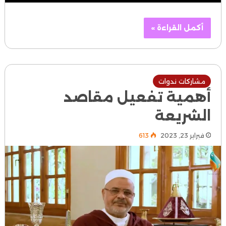
أكمل القراءة »
مشاركات ندوات
أهمية تفعيل مقاصد
الشريعة
فبراير 23, 2023
613