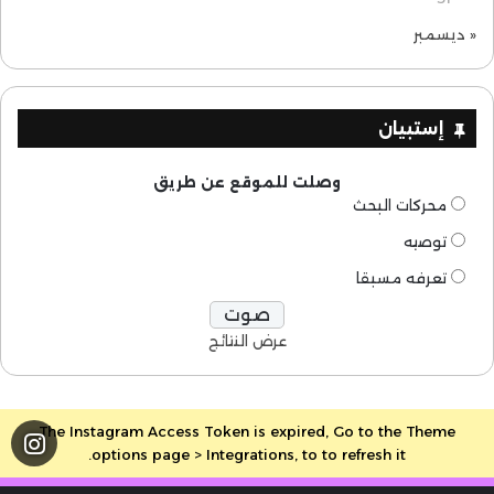
« ديسمبر
إستبيان
وصلت للموقع عن طريق
محركات البحث
توصيه
تعرفه مسبقا
عرض النتائج
The Instagram Access Token is expired, Go to the Theme
options page > Integrations, to to refresh it.