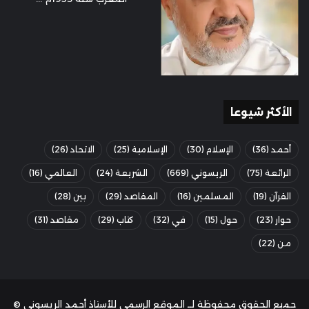
الأكثر شيوعا
أحمد
(36)
الإسلام
(30)
الإسلامية
(25)
الاتحاد
(26)
الرائعة
(75)
الريسوني
(669)
الشريعة
(24)
العالمي
(16)
القرآن
(19)
المسلمين
(16)
المقاصد
(29)
بين
(28)
حوار
(23)
حول
(15)
في
(32)
كتاب
(29)
مقاصد
(31)
من
(22)
جميع الحقوق محفوظة لــ الموقع الرسمي للأستاذ أحمد الريسوني ©