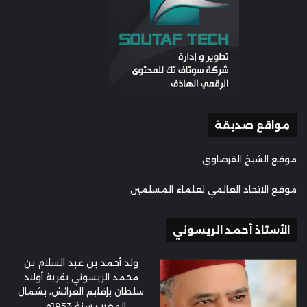
مواقع صديقة
موقع الشيخ القرضاوي
موقع الاتحاد العالمي لعلماء المسلمين
الأستاذ أحمد الريسوني
ولد أحمد بن عبد السلام بن
محمد الريسوني بقرية أولاد
سلطان بإقليم العرائش، بشمال
المغرب سنة 1953م ...