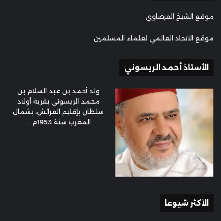
موقع الشيخ القرضاوي
موقع الاتحاد العالمي لعلماء المسلمين
الأستاذ أحمد الريسوني
ولد أحمد بن عبد السلام بن
محمد الريسوني بقرية أولاد
سلطان بإقليم العرائش، بشمال
المغرب سنة 1953م ...
الأكثر شيوعا