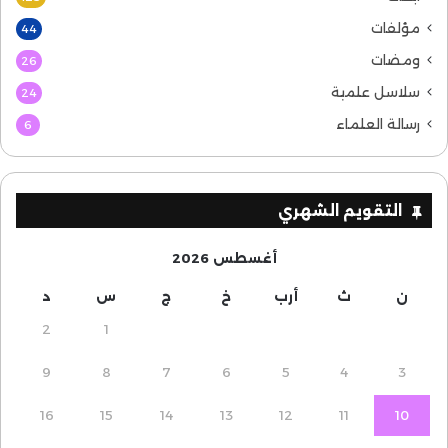
مؤلفات
44
ومضات
26
سلاسل علمية
24
رسالة العلماء
6
التقويم الشهري
أغسطس 2026
ن
ث
أرب
خ
ج
س
د
2
1
9
8
7
6
5
4
3
16
15
14
13
12
11
10