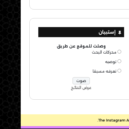
إستبيان
وصلت للموقع عن طريق
محركات البحث
توصيه
تعرفه مسبقا
عرض النتائج
The Instagram Ac