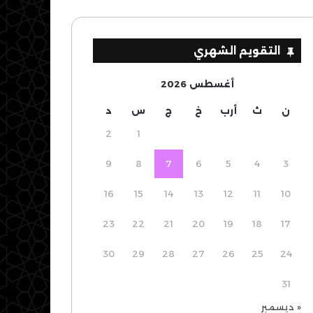
التقويم الشهري
أغسطس 2026
ن
ث
أرب
خ
ج
س
د
2
1
9
8
7
6
5
4
3
16
15
14
13
12
11
10
23
22
21
20
19
18
17
30
29
28
27
26
25
24
31
« ديسمبر