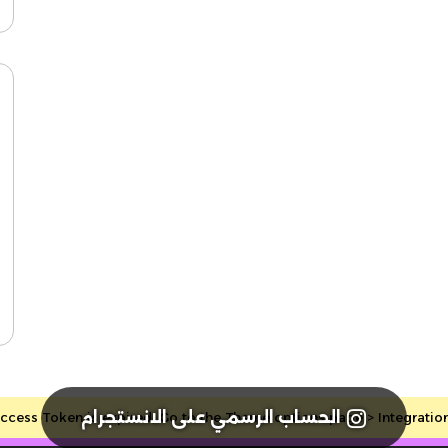
الحساب الرسمي على الانستجرام
cess Token is expired, Go to the Theme options page > Integrations, 