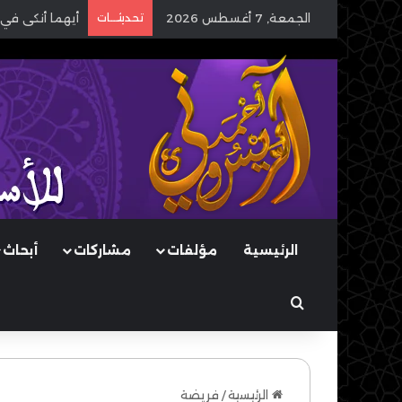
الجمعة, 7 أغسطس 2026
تحديثـــات
أيهما أنكى في 
الرئيسية
مؤلفات
مشاركات
أبحاث
بحث عن
الرئيسية
/
فريضة