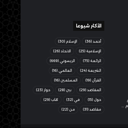
الأكثر شيوعا
أحمد
(36)
الإسلام
(30)
الإسلامية
(25)
الاتحاد
(26)
الرائعة
(75)
الريسوني
(669)
الشريعة
(24)
العالمي
(16)
القرآن
(19)
المسلمين
(16)
المقاصد
(29)
بين
(28)
حوار
(23)
حول
(15)
في
(32)
كتاب
(29)
مقاصد
(31)
من
(22)