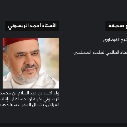
 صديقة
الأستاذ أحمد الريسوني
يخ القرضاوي
تحاد العالمي لعلماء المسلمين
ولد أحمد بن عبد السلام بن محمد
الريسوني بقرية أولاد سلطان بإقليم
العرائش، بشمال المغرب سنة 1953م ...