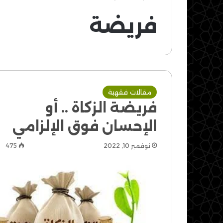
فريضة
مقالات فقهية
فريضة الزكاة .. أو
الإحسان فوق الإلزامي
نوفمبر 10, 2022
475