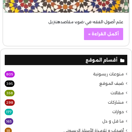
علم-أصول-الفقه-في-ضوء-مقاصدهتنزيل
أكمل القراءة »
أقسام الموقع
منوعات ريسونية
805
ضيف الموقع
395
مقالات
358
مشاركات
298
حوارات
177
ما قل و دل
165
أصحاب و تلامذة الأستاذ الريسوني
111