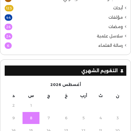
أبحاث
123
مؤلفات
44
ومضات
26
سلاسل علمية
24
رسالة العلماء
6
التقويم الشهري
أغسطس 2026
ن
ث
أرب
خ
ج
س
د
2
1
9
8
7
6
5
4
3
16
15
14
13
12
11
10