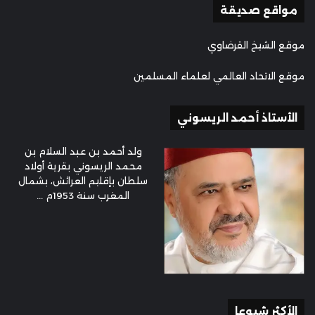
مواقع صديقة
موقع الشيخ القرضاوي
موقع الاتحاد العالمي لعلماء المسلمين
الأستاذ أحمد الريسوني
ولد أحمد بن عبد السلام بن
محمد الريسوني بقرية أولاد
سلطان بإقليم العرائش، بشمال
المغرب سنة 1953م ...
الأكثر شيوعا