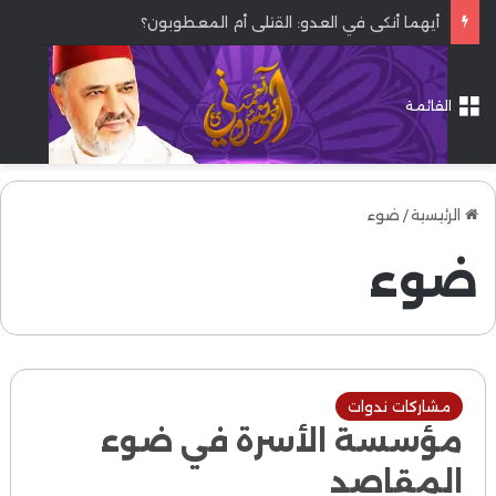
أيهما أنكى في العدو: القتلى أم المعطوبون؟
القائمة
الرئيسية
/
ضوء
ضوء
مشاركات ندوات
مؤسسة الأسرة في ضوء
المقاصد