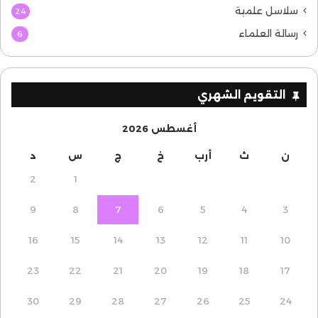
سلاسل علمية
24
رسالة العلماء
6
التقويم الشهري
أغسطس 2026
ن
ث
أرب
خ
ج
س
د
2
1
9
8
7
6
5
4
3
16
15
14
13
12
11
10
23
22
21
20
19
18
17
30
29
28
27
26
25
24