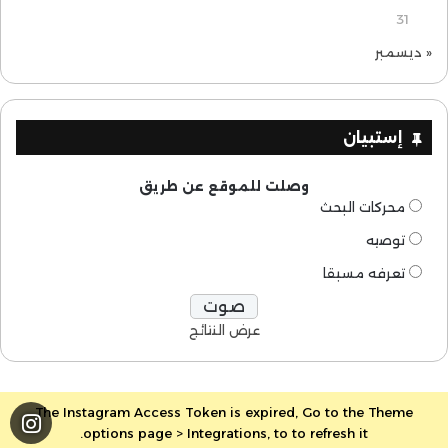
31
« ديسمبر
إستبيان
وصلت للموقع عن طريق
محركات البحث
توصيه
تعرفه مسبقا
عرض النتائج
The Instagram Access Token is expired, Go to the Theme
options page > Integrations, to to refresh it.