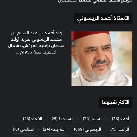
موقع الاتحاد العالمي لعلماء المسلمين
الأستاذ أحمد الريسوني
ولد أحمد بن عبد السلام بن
محمد الريسوني بقرية أولاد
سلطان بإقليم العرائش، بشمال
المغرب سنة 1953م ...
الأكثر شيوعا
أحمد
(36)
الإسلام
(30)
الإسلامية
(25)
الاتحاد
(26)
الرائعة
(75)
الريسوني
(669)
الشريعة
(24)
العالمي
(16)