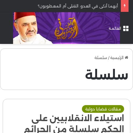
أيهما أنكى في العدو: القتلى أم المعطوبون؟
القائمة
الرئيسية
/
سلسلة
سلسلة
مقالات قضايا دولية
استيلاء الانقلابيين على
الحكم سلسلة من الجرائم