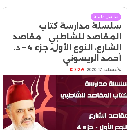
سلاسل علمية
سلسلة مدارسة كتاب
المقاصد للشاطبي – مقاصد
الشارع، النوع الأول، جزء 4 – د.
أحمد الريسوني
أغسطس 17, 2020
10٬812