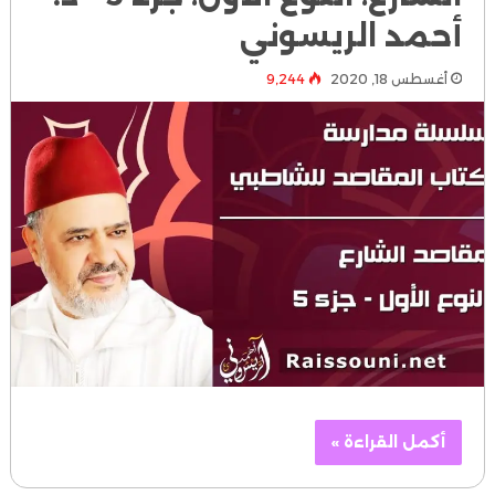
أحمد الريسوني
أغسطس 18, 2020
9٬244
أكمل القراءة »