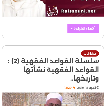
أكمل القراءة »
مشاركات
سلسلة القواعد الفقهية (2) :
القواعد الفقهية نشأتها
وتاريخها..
أكتوبر 15, 2019
1٬829