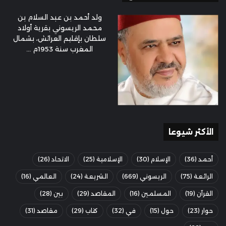
ولد أحمد بن عبد السلام بن
محمد الريسوني بقرية أولاد
سلطان بإقليم العرائش، بشمال
المغرب سنة 1953م ...
الأكثر شيوعا
أحمد
(36)
الإسلام
(30)
الإسلامية
(25)
الاتحاد
(26)
الرائعة
(75)
الريسوني
(669)
الشريعة
(24)
العالمي
(16)
القرآن
(19)
المسلمين
(16)
المقاصد
(29)
بين
(28)
حوار
(23)
حول
(15)
في
(32)
كتاب
(29)
مقاصد
(31)