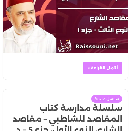
أكمل القراءة »
سلاسل علمية
سلسلة مدارسة كتاب
المقاصد للشاطبي – مقاصد
الشارع، النوع الأول، جزء 5 – د.