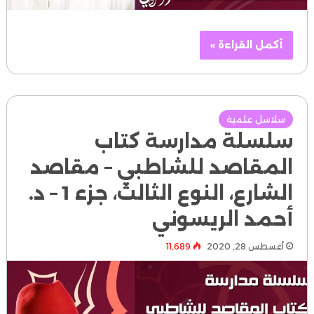
أكمل القراءة »
سلاسل علمية
سلسلة مدارسة كتاب
المقاصد للشاطبي – مقاصد
الشارع، النوع الثالث، جزء 1 – د.
أحمد الريسوني
أغسطس 28, 2020
11٬689