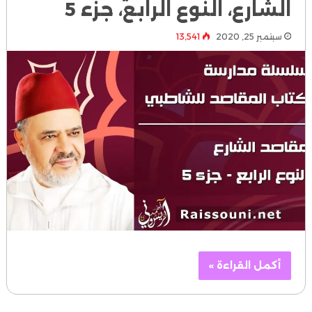
الشارع، النوع الرابع، جزء 5
سبتمبر 25, 2020
13٬541
أكمل القراءة »