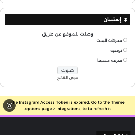
إستبيان
وصلت للموقع عن طريق
محركات البحث
توصيه
تعرفه مسبقا
عرض النتائج
The Instagram Access Token is expired, Go to the Theme
options page > Integrations, to to refresh it.