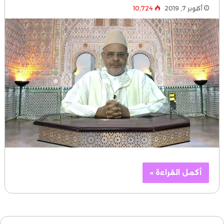
أكتوبر 7, 2019
10٬724
أكمل القراءة »