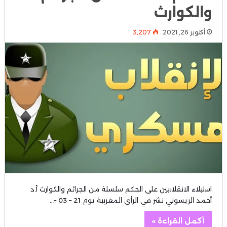
والكوارث
أكتوبر 26, 2021
3٬207
استيلاء الانقلابيين على الحكم سلسلة من الجرائم والكوارث أ.د
أحمد الريسوني نشر في الرأي المغربية يوم 21 – 03 –…
أكمل القراءة »