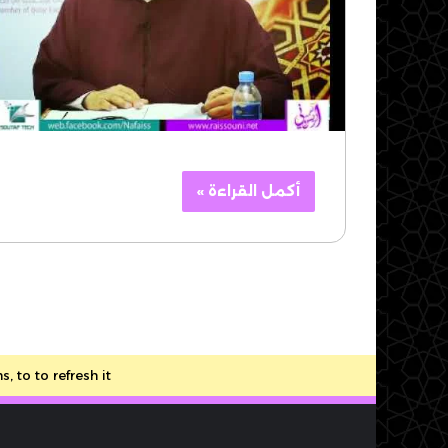
أكمل القراءة »
to to refresh it.