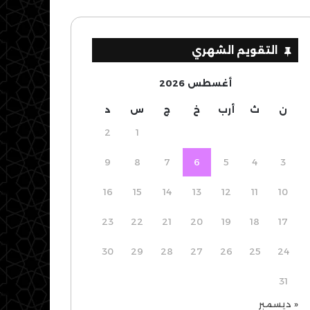
التقويم الشهري
أغسطس 2026
ن
ث
أرب
خ
ج
س
د
2
1
9
8
7
6
5
4
3
16
15
14
13
12
11
10
23
22
21
20
19
18
17
30
29
28
27
26
25
24
31
« ديسمبر