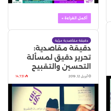
أكمل القراءة »
دقيقة مقاصدية مرئية
دقيقة مقاصدية:
تحرير دقيق لمسألة
التحسين والتقبيح
أبريل 12, 2019
14٬731