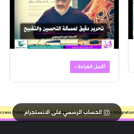
أكمل القراءة »
الحساب الرسمي على الانستجرام
cess Token is expired, Go to the Theme options page > Integrations, 