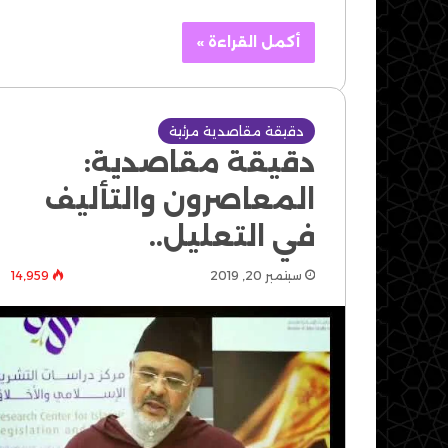
أكمل القراءة »
دقيقة مقاصدية مرئية
دقيقة مقاصدية:
المعاصرون والتأليف
في التعليل..
سبتمبر 20, 2019
14٬959