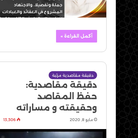
أكمل القراءة »
دقيقة مقاصدية مرئية
دقيقة مقاصدية:
حفظ المقاصد
وحقيقته و مساراته
مايو 8, 2020
13٬306