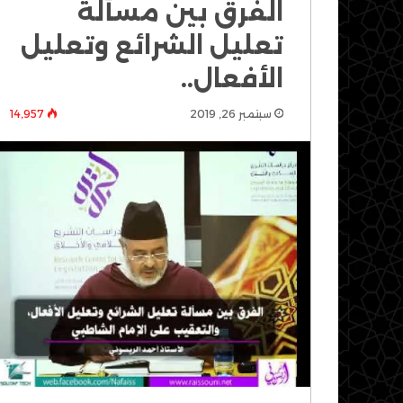
الفرق بين مسألة
تعليل الشرائع وتعليل
الأفعال..
سبتمبر 26, 2019
14٬957