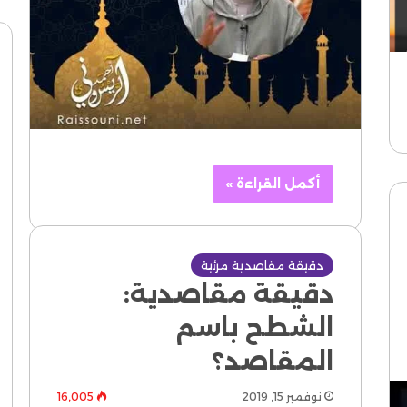
أكمل القراءة »
دقيقة مقاصدية مرئية
دقيقة مقاصدية:
الشطح باسم
المقاصد؟
نوفمبر 15, 2019
16٬005