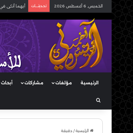
الخميس, 6 أغسطس 2026
تحديثـــات
أيهما أنكى في
الرئيسية
مؤلفات
مشاركات
أبحاث
بحث عن
الرئيسية
/
دقيقة