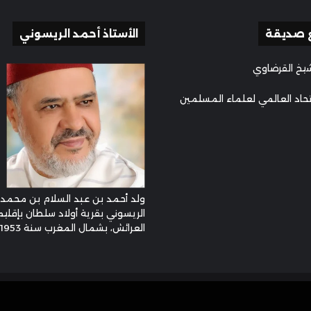
 صديقة
الأستاذ أحمد الريسوني
يخ القرضاوي
تحاد العالمي لعلماء المسلمين
ولد أحمد بن عبد السلام بن محمد
الريسوني بقرية أولاد سلطان بإقليم
العرائش، بشمال المغرب سنة 1953م ...
وني © 2026