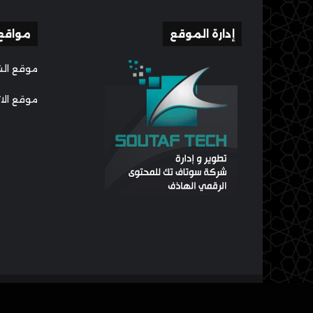
إدارة الموقع
مواقع
موقع الش
موقع الا
جميع الحقوق محفوظة لــ الموقع الرسمي للأستاذ أحمد الريس