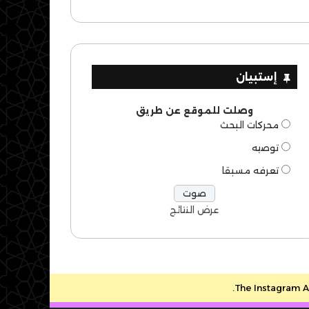
إستبيان
وصلت للموقع عن طريق
محركات البحث
توصيه
تعرفه مسبقا
عرض النتائج
The Instagram Ac