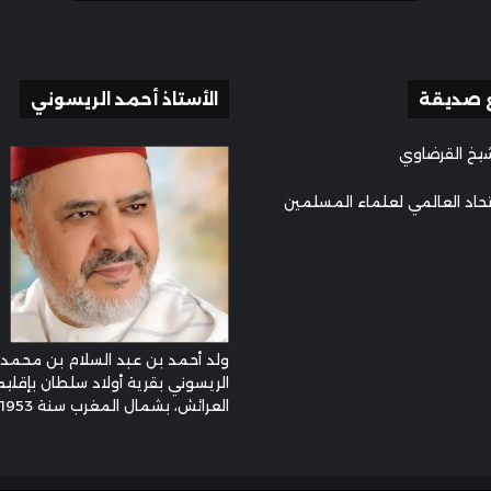
 صديقة
الأستاذ أحمد الريسوني
يخ القرضاوي
تحاد العالمي لعلماء المسلمين
ولد أحمد بن عبد السلام بن محمد
الريسوني بقرية أولاد سلطان بإقليم
العرائش، بشمال المغرب سنة 1953م ...