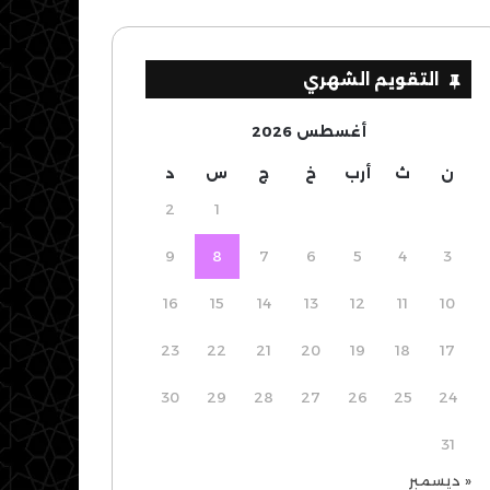
التقويم الشهري
أغسطس 2026
ن
ث
أرب
خ
ج
س
د
2
1
9
8
7
6
5
4
3
16
15
14
13
12
11
10
23
22
21
20
19
18
17
30
29
28
27
26
25
24
31
« ديسمبر