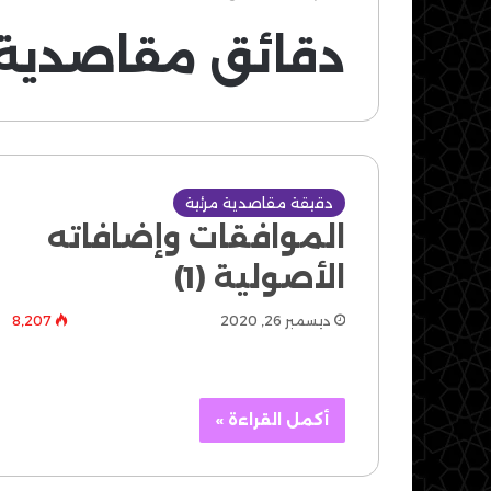
دقائق مقاصدية
دقيقة مقاصدية مرئية
الموافقات وإضافاته
الأصولية (1)
ديسمبر 26, 2020
8٬207
أكمل القراءة »