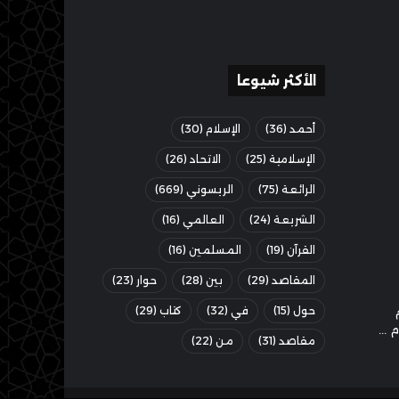
الأكثر شيوعا
أحمد
(36)
الإسلام
(30)
الإسلامية
(25)
الاتحاد
(26)
الرائعة
(75)
الريسوني
(669)
الشريعة
(24)
العالمي
(16)
القرآن
(19)
المسلمين
(16)
المقاصد
(29)
بين
(28)
حوار
(23)
حول
(15)
في
(32)
كتاب
(29)
مقاصد
(31)
من
(22)