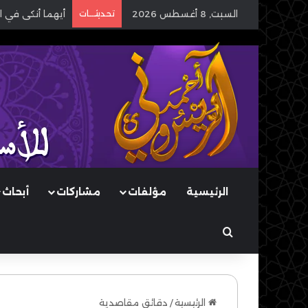
السبت, 8 أغسطس 2026
تحديثـــات
أيهما أنكى في ا
الرئيسية
مؤلفات
مشاركات
أبحاث
بحث عن
الرئيسية
/
دقائق مقاصدية