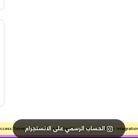
الحساب الرسمي على الانستجرام
cess Token is expired, Go to the Theme options page > Integrations, 