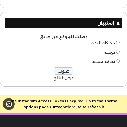
إستبيان
وصلت للموقع عن طريق
محركات البحث
توصيه
تعرفه مسبقا
عرض النتائج
The Instagram Access Token is expired, Go to the Theme
options page > Integrations, to to refresh it.