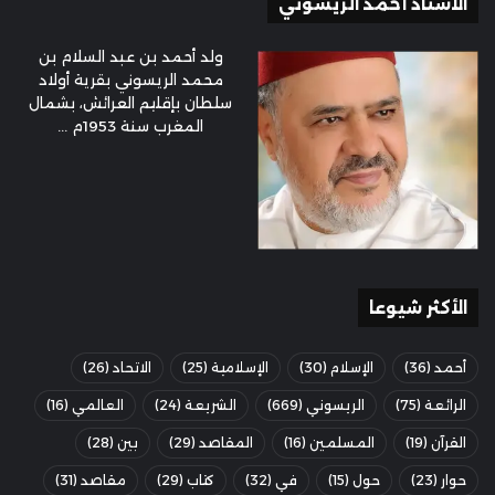
الأستاذ أحمد الريسوني
ولد أحمد بن عبد السلام بن
محمد الريسوني بقرية أولاد
سلطان بإقليم العرائش، بشمال
المغرب سنة 1953م ...
الأكثر شيوعا
أحمد
(36)
الإسلام
(30)
الإسلامية
(25)
الاتحاد
(26)
الرائعة
(75)
الريسوني
(669)
الشريعة
(24)
العالمي
(16)
القرآن
(19)
المسلمين
(16)
المقاصد
(29)
بين
(28)
حوار
(23)
حول
(15)
في
(32)
كتاب
(29)
مقاصد
(31)