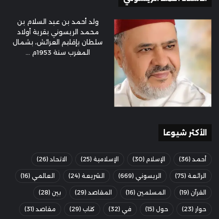
ولد أحمد بن عبد السلام بن
محمد الريسوني بقرية أولاد
سلطان بإقليم العرائش، بشمال
المغرب سنة 1953م ...
الأكثر شيوعا
أحمد
(36)
الإسلام
(30)
الإسلامية
(25)
الاتحاد
(26)
الرائعة
(75)
الريسوني
(669)
الشريعة
(24)
العالمي
(16)
القرآن
(19)
المسلمين
(16)
المقاصد
(29)
بين
(28)
حوار
(23)
حول
(15)
في
(32)
كتاب
(29)
مقاصد
(31)