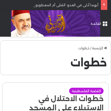
أيهما أنكى في العدو: القتلى أم المعطوبون؟
القائمة
الرئيسية
/
خطوات
خطوات
القضية الفلسطينية
خطوات الاحتلال في
الاستيلاء على المسجد