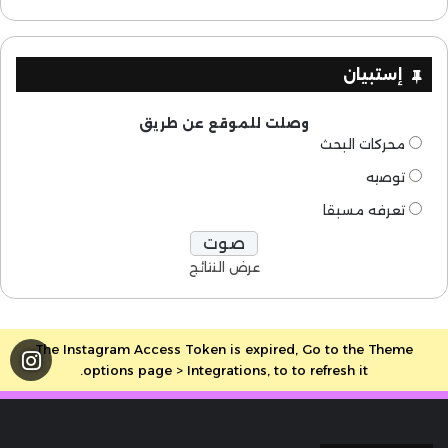
إستبيان
وصلت للموقع عن طريق
محركات البحث
توصيه
تعرفه مسبقا
عرض النتائج
The Instagram Access Token is expired, Go to the Theme
options page > Integrations, to to refresh it.