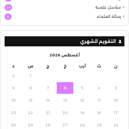
سلاسل علمية
24
رسالة العلماء
6
التقويم الشهري
أغسطس 2026
ن
ث
أرب
خ
ج
س
د
2
1
9
8
7
6
5
4
3
16
15
14
13
12
11
10
23
22
21
20
19
18
17
30
29
28
27
26
25
24