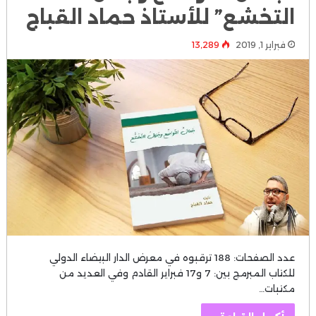
التخشع” للأستاذ حماد القباج
فبراير 1, 2019
13٬289
عدد الصفحات: 188 ترقبوه في ⁧‫معرض الدار البيضاء الدولي
للكتاب‬⁩ المبرمج بين: 7 و17 فبراير القادم ‏وفي العديد من
مكتبات…