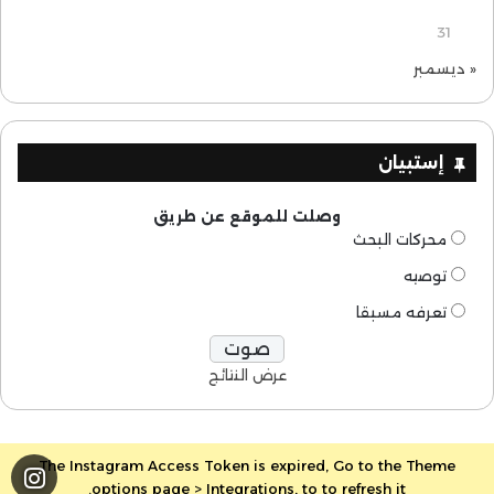
31
« ديسمبر
إستبيان
وصلت للموقع عن طريق
محركات البحث
توصيه
تعرفه مسبقا
عرض النتائج
The Instagram Access Token is expired, Go to the Theme
options page > Integrations, to to refresh it.