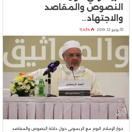
النصوص والمقاصد
والاجتهاد…
يونيو 12, 2019
11٬434
حوار الإسلام اليوم مع الريسوني حول دلالة النصوص والمقاصد