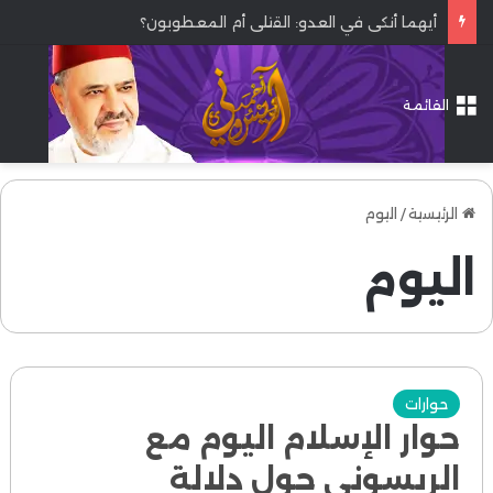
أيهما أنكى في العدو: القتلى أم المعطوبون؟
القائمة
الرئيسية
/
اليوم
اليوم
حوارات
حوار الإسلام اليوم مع
الريسوني حول دلالة