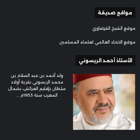
مواقع صديقة
موقع الشيخ القرضاوي
موقع الاتحاد العالمي لعلماء المسلمين
الأستاذ أحمد الريسوني
ولد أحمد بن عبد السلام بن
محمد الريسوني بقرية أولاد
سلطان بإقليم العرائش، بشمال
المغرب سنة 1953م ...