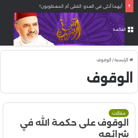
أيهما أنكى في العدو: القتلى أم المعطوبون؟
القائمة
الرئيسية
/
الوقوف
الوقوف
مقالات
الوقوف على حكمة الله في
شرائعه