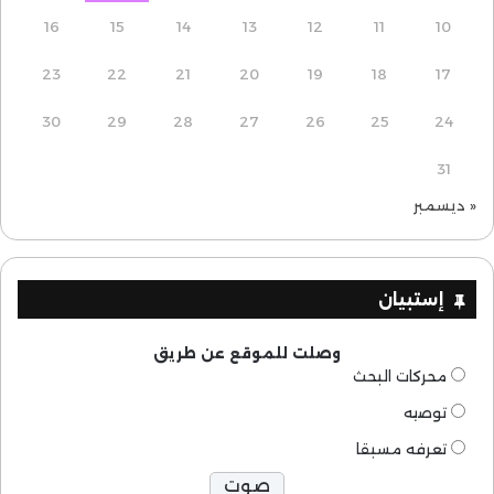
16
15
14
13
12
11
10
23
22
21
20
19
18
17
30
29
28
27
26
25
24
31
« ديسمبر
إستبيان
وصلت للموقع عن طريق
محركات البحث
توصيه
تعرفه مسبقا