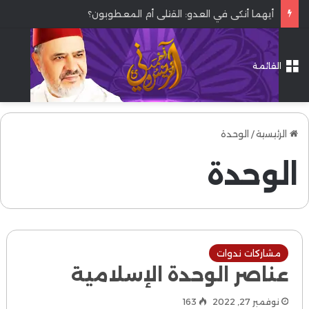
أيهما أنكى في العدو: القتلى أم المعطوبون؟
القائمة
الرئيسية
/
الوحدة
الوحدة
مشاركات ندوات
عناصر الوحدة الإسلامية
نوفمبر 27, 2022
163