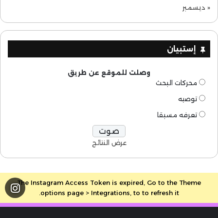
« ديسمبر
إستبيان
وصلت للموقع عن طريق
محركات البحث
توصيه
تعرفه مسبقا
عرض النتائج
The Instagram Access Token is expired, Go to the Theme
options page > Integrations, to to refresh it.