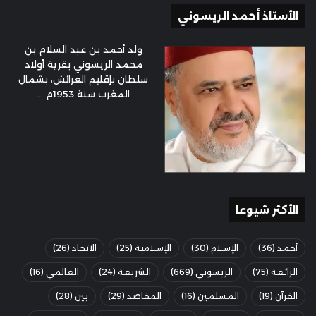
الأستاذ أحمد الريسوني
ولد أحمد بن عبد السلام بن
محمد الريسوني بقرية أولاد
سلطان بإقليم العرائش، بشمال
المغرب سنة 1953م ...
الأكثر شيوعا
أحمد
(36)
الإسلام
(30)
الإسلامية
(25)
الاتحاد
(26)
الرائعة
(75)
الريسوني
(669)
الشريعة
(24)
العالمي
(16)
القرآن
(19)
المسلمين
(16)
المقاصد
(29)
بين
(28)