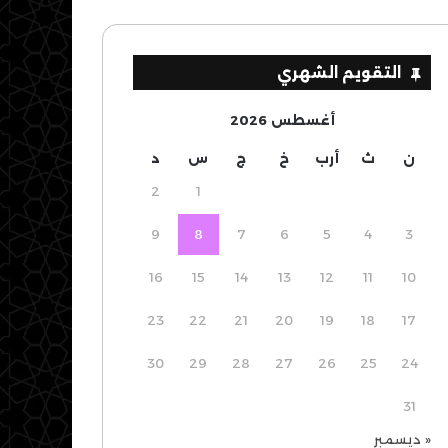
التقويم الشهري
أغسطس 2026
ن
ث
أرب
خ
ج
س
د
2
1
9
8
7
6
5
4
3
16
15
14
13
12
11
10
23
22
21
20
19
18
17
30
29
28
27
26
25
24
31
« ديسمبر