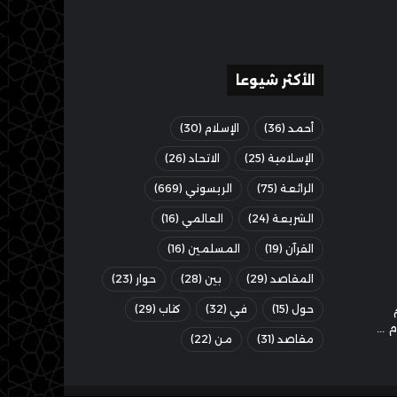
الأكثر شيوعا
أحمد
(36)
الإسلام
(30)
الإسلامية
(25)
الاتحاد
(26)
الرائعة
(75)
الريسوني
(669)
الشريعة
(24)
العالمي
(16)
القرآن
(19)
المسلمين
(16)
المقاصد
(29)
بين
(28)
حوار
(23)
حول
(15)
في
(32)
كتاب
(29)
مقاصد
(31)
من
(22)