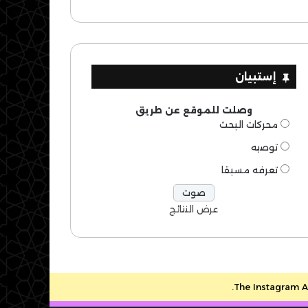
إستبيان
وصلت للموقع عن طريق
محركات البحث
توصيه
تعرفه مسبقا
عرض النتائج
The Instagram Ac