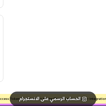
الحساب الرسمي على الانستجرام
cess Token is expired, Go to the Theme options page > Integrations, 