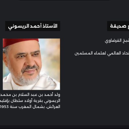
 صديقة
الأستاذ أحمد الريسوني
يخ القرضاوي
تحاد العالمي لعلماء المسلمين
ولد أحمد بن عبد السلام بن محمد
الريسوني بقرية أولاد سلطان بإقليم
العرائش، بشمال المغرب سنة 1953م ...