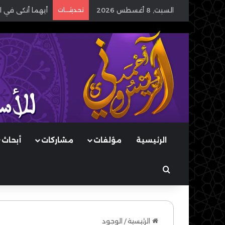
السبت, 8 أغسطس 2026
تحديثـــات
أيهما أنكى في ا
الرئيسية
مؤلفات
مشاركات
أبحاث
بحث عن
الرئيسية
/
الوجود