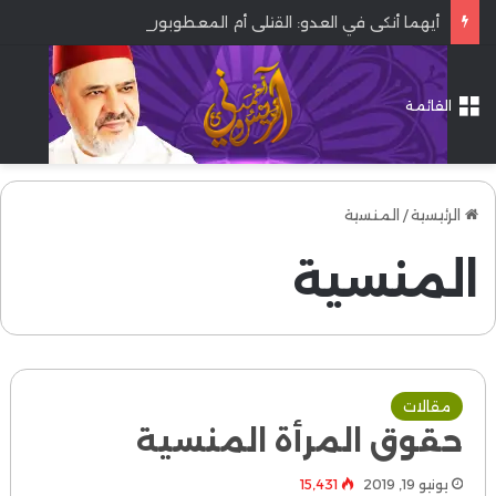
أيهما أنكى في العدو: القتلى أم المعطوبون؟
القائمة
الرئيسية
/
المنسية
المنسية
مقالات
حقوق المرأة المنسية
يونيو 19, 2019
15٬431