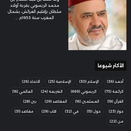
محمد الريسوني بقرية أولاد
سلطان بإقليم العرائش، بشمال
المغرب سنة 1953م ...
الأكثر شيوعا
أحمد
(36)
الإسلام
(30)
الإسلامية
(25)
الاتحاد
(26)
الرائعة
(75)
الريسوني
(669)
الشريعة
(24)
العالمي
(16)
القرآن
(19)
المسلمين
(16)
المقاصد
(29)
بين
(28)
حوار
(23)
حول
(15)
في
(32)
كتاب
(29)
مقاصد
(31)
من
(22)