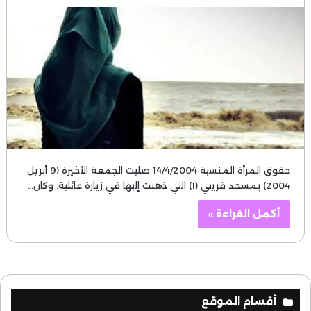
حقوق المرأة المنسية 14/4/2004 صليت الجمعة الأخيرة (9 أبريل
2004) بمسجد قريتي (1) التي ذهبت إليها في زيارة عائلية. وكان…
أكمل القراءة »
أقسام الموقع