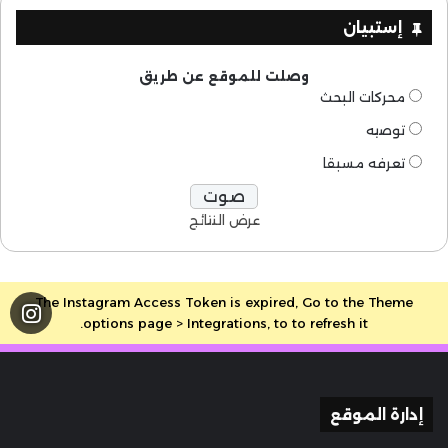
إستبيان
وصلت للموقع عن طريق
محركات البحث
توصيه
تعرفه مسبقا
عرض النتائج
The Instagram Access Token is expired, Go to the Theme
options page > Integrations, to to refresh it.
إدارة الموقع