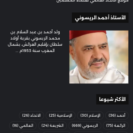
موقع الاتحاد العالمي لعلماء المسلمين
الأستاذ أحمد الريسوني
ولد أحمد بن عبد السلام بن
محمد الريسوني بقرية أولاد
سلطان بإقليم العرائش، بشمال
المغرب سنة 1953م ...
الأكثر شيوعا
أحمد
(36)
الإسلام
(30)
الإسلامية
(25)
الاتحاد
(26)
الرائعة
(75)
الريسوني
(669)
الشريعة
(24)
العالمي
(16)