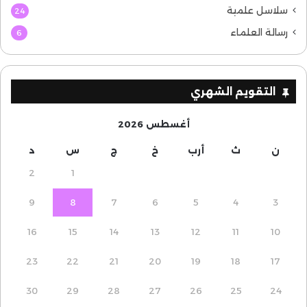
سلاسل علمية
24
رسالة العلماء
6
التقويم الشهري
أغسطس 2026
ن
ث
أرب
خ
ج
س
د
2
1
9
8
7
6
5
4
3
16
15
14
13
12
11
10
23
22
21
20
19
18
17
30
29
28
27
26
25
24