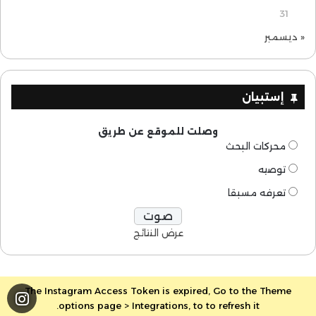
31
« ديسمبر
إستبيان
وصلت للموقع عن طريق
محركات البحث
توصيه
تعرفه مسبقا
عرض النتائج
The Instagram Access Token is expired, Go to the Theme
options page > Integrations, to to refresh it.