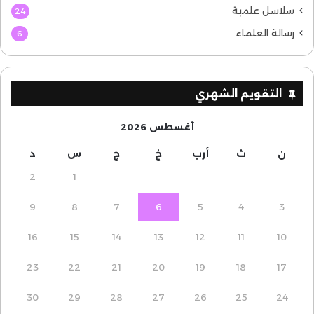
سلاسل علمية
24
رسالة العلماء
6
التقويم الشهري
أغسطس 2026
ن
ث
أرب
خ
ج
س
د
2
1
9
8
7
6
5
4
3
16
15
14
13
12
11
10
23
22
21
20
19
18
17
30
29
28
27
26
25
24