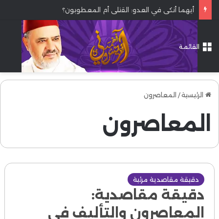
أيهما أنكى في العدو: القتلى أم المعطوبون؟
القائمة
الرئيسية
/
المعاصرون
المعاصرون
دقيقة مقاصدية مرئية
دقيقة مقاصدية:
المعاصرون والتأليف في