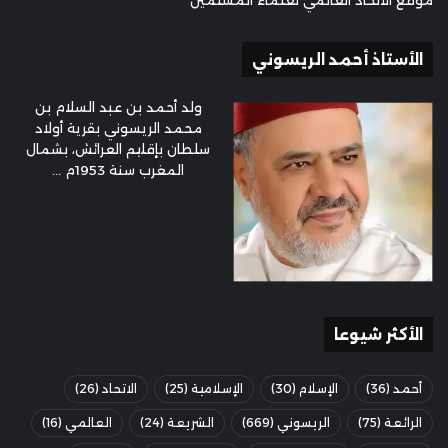
موقع الاتحاد العالمي لعلماء المسلمين
الأستاذ أحمد الريسوني
ولد أحمد بن عبد السلام بن
محمد الريسوني بقرية أولاد
سلطان بإقليم العرائش، بشمال
المغرب سنة 1953م ...
الأكثر شيوعا
أحمد
(36)
الإسلام
(30)
الإسلامية
(25)
الاتحاد
(26)
الرائعة
(75)
الريسوني
(669)
الشريعة
(24)
العالمي
(16)