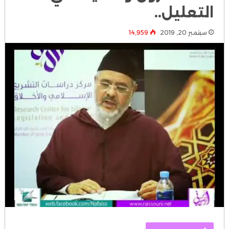
التعليل..
سبتمبر 20, 2019
14٬959