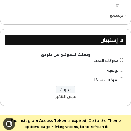
31
« ديسمبر
إستبيان
وصلت للموقع عن طريق
محركات البحث
توصيه
تعرفه مسبقا
عرض النتائج
The Instagram Access Token is expired, Go to the Theme
options page > Integrations, to to refresh it.