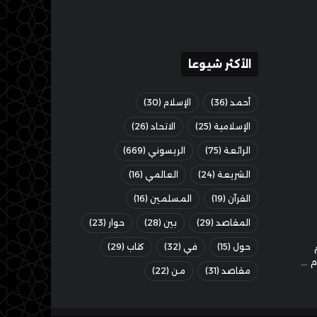
الأكثر شيوعا
أحمد
(36)
الإسلام
(30)
الإسلامية
(25)
الاتحاد
(26)
الرائعة
(75)
الريسوني
(669)
الشريعة
(24)
العالمي
(16)
القرآن
(19)
المسلمين
(16)
المقاصد
(29)
بين
(28)
حوار
(23)
حول
(15)
في
(32)
كتاب
(29)
مقاصد
(31)
من
(22)