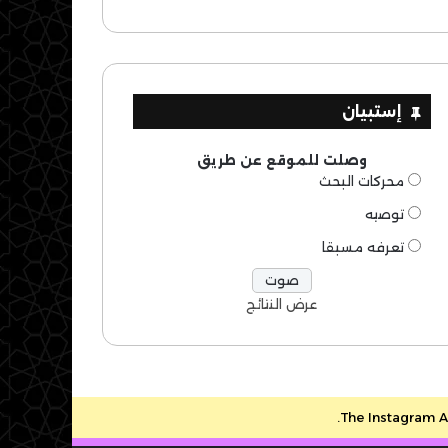
إستبيان
وصلت للموقع عن طريق
محركات البحث
توصيه
تعرفه مسبقا
عرض النتائج
The Instagram Ac