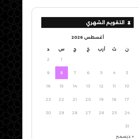
التقويم الشهري
أغسطس 2026
ن
ث
أرب
خ
ج
س
د
2
1
9
8
7
6
5
4
3
16
15
14
13
12
11
10
23
22
21
20
19
18
17
30
29
28
27
26
25
24
31
« ديسمبر