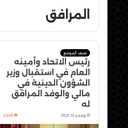
المرافق
ضيف الموقع
رئيس الاتحاد وأمينه
العام في استقبال وزير
الشؤون الدينية في
مالي والوفد المرافق
له
نوفمبر 12, 2021
2٬943