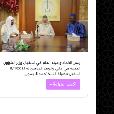
رئيس الاتحاد وأمينه العام في استقبال وزير الشؤون
الدينية في مالي والوفد المرافق له 11/11/2021
استقبل فضيلة الشيخ أحمد الريسوني …
أكمل القراءة »