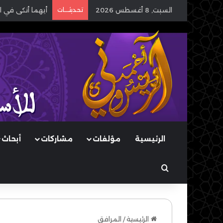
السبت, 8 أغسطس 2026
تحديثـــات
أيهما أنكى في ا
الرئيسية
مؤلفات
مشاركات
أبحاث
بحث عن
الرئيسية
/
المرافق