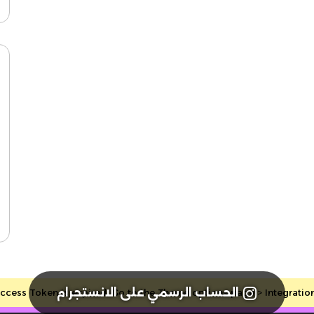
الحساب الرسمي على الانستجرام
cess Token is expired, Go to the Theme options page > Integrations, 