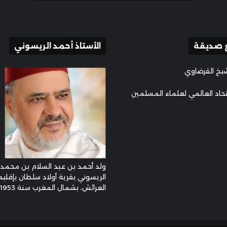
 صديقة
الأستاذ أحمد الريسوني
يخ القرضاوي
تحاد العالمي لعلماء المسلمين
ولد أحمد بن عبد السلام بن محمد
الريسوني بقرية أولاد سلطان بإقليم
العرائش، بشمال المغرب سنة 1953م ...