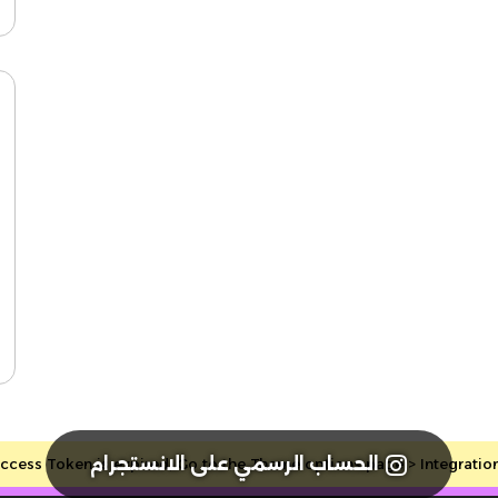
الحساب الرسمي على الانستجرام
cess Token is expired, Go to the Theme options page > Integrations, 