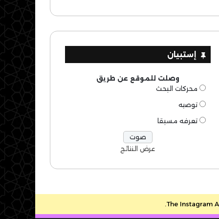
إستبيان
وصلت للموقع عن طريق
محركات البحث
توصيه
تعرفه مسبقا
عرض النتائج
The Instagram Ac