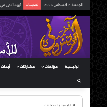
الجمعة, 7 أغسطس 2026
تحديثـــات
أيهما أنكى في 
الرئيسية
مؤلفات
مشاركات
أبحاث
بحث عن
الرئيسية
/
المختلطة