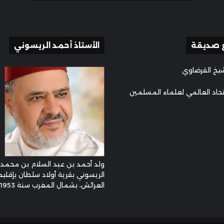
 صديقة
الأستاذ أحمد الريسوني
يخ القرضاوي
تحاد العالمي لعلماء المسلمين
ولد أحمد بن عبد السلام بن محمد
الريسوني بقرية أولاد سلطان بإقليم
العرائش، بشمال المغرب سنة 1953م ...