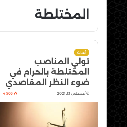
المختلطة
أبحاث
تولي المناصب
المختلطة بالحرام في
ضوء النظر المقاصدي
أغسطس 13, 2021
4٬505