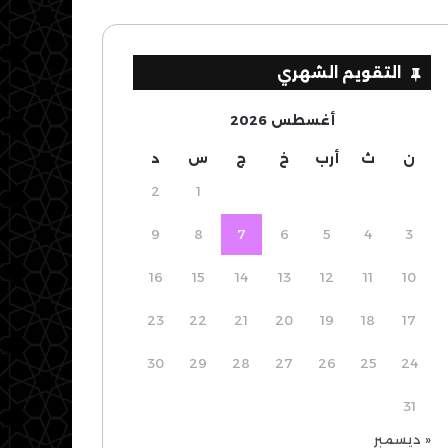
التقويم الشهري
أغسطس 2026
ن
ث
أرب
خ
ج
س
د
2
1
9
8
7
6
5
4
3
16
15
14
13
12
11
10
23
22
21
20
19
18
17
30
29
28
27
26
25
24
31
« ديسمبر