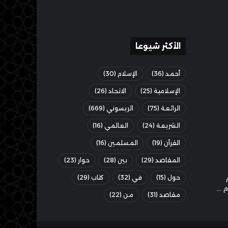
الأكثر شيوعا
أحمد
(36)
الإسلام
(30)
الإسلامية
(25)
الاتحاد
(26)
الرائعة
(75)
الريسوني
(669)
الشريعة
(24)
العالمي
(16)
القرآن
(19)
المسلمين
(16)
المقاصد
(29)
بين
(28)
حوار
(23)
حول
(15)
في
(32)
كتاب
(29)
مقاصد
(31)
من
(22)