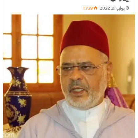
يوليو 21, 2022
1٬738