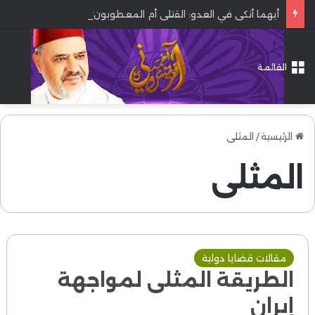
أيهما أنكى في العدو: القتلى أم المعطوبون؟
القائمة
الرئيسية
/
المثلى
المثلى
مقالات قضايا دولية
الطريقة المثلى لمواجهة
إيران