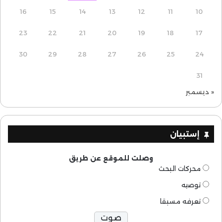
16
15
14
13
12
11
10
23
22
21
20
19
18
17
30
29
28
27
26
25
24
31
« ديسمبر
إستبيان
وصلت للموقع عن طريق
محركات البحث
توصيه
تعرفه مسبقا