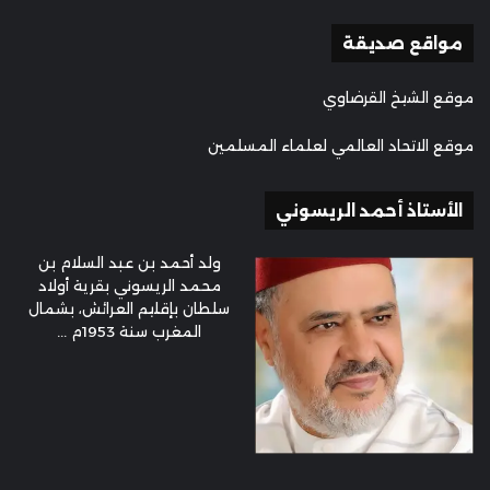
مواقع صديقة
موقع الشيخ القرضاوي
موقع الاتحاد العالمي لعلماء المسلمين
الأستاذ أحمد الريسوني
ولد أحمد بن عبد السلام بن
محمد الريسوني بقرية أولاد
سلطان بإقليم العرائش، بشمال
المغرب سنة 1953م ...