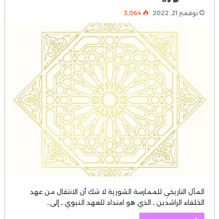
نوفمبر 21, 2022
3٬064
المآل التاريخي للممارسة الشورية لا شك أن الانتقال من عهد
الخلفاء الراشدين ـ الذي هو امتداد للعهد النبوي ـ إلى…