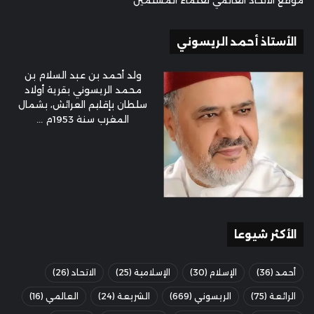
موقع الاتحاد العالمي لعلماء المسلمين
الأستاذ أحمد الريسوني
ولد أحمد بن عبد السلام بن
محمد الريسوني بقرية أولاد
سلطان بإقليم العرائش، بشمال
المغرب سنة 1953م ...
الأكثر شيوعا
أحمد
(36)
الإسلام
(30)
الإسلامية
(25)
الاتحاد
(26)
الرائعة
(75)
الريسوني
(669)
الشريعة
(24)
العالمي
(16)