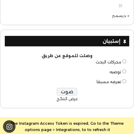
31
« ديسمبر
إستبيان
وصلت للموقع عن طريق
محركات البحث
توصيه
تعرفه مسبقا
عرض النتائج
The Instagram Access Token is expired, Go to the Theme
options page > Integrations, to to refresh it.