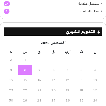
سلاسل علمية
24
رسالة العلماء
6
التقويم الشهري
أغسطس 2026
ن
ث
أرب
خ
ج
س
د
2
1
9
8
7
6
5
4
3
16
15
14
13
12
11
10
23
22
21
20
19
18
17
30
29
28
27
26
25
24