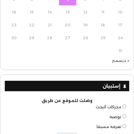
16
15
14
13
12
11
10
23
22
21
20
19
18
17
30
29
28
27
26
25
24
31
« ديسمبر
إستبيان
وصلت للموقع عن طريق
محركات البحث
توصيه
تعرفه مسبقا