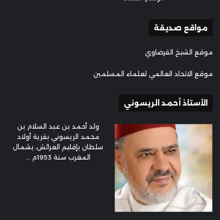
مواقع صديقة
موقع الشيخ القرضاوي
موقع الاتحاد العالمي لعلماء المسلمين
الأستاذ أحمد الريسوني
ولد أحمد بن عبد السلام بن
محمد الريسوني بقرية أولاد
سلطان بإقليم العرائش، بشمال
المغرب سنة 1953م ...