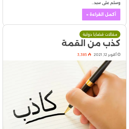
وسلم على سيد…
أكمل القراءة »
مقالات قضايا دولية
كذب من القمة
أكتوبر 12, 2021
3٬385