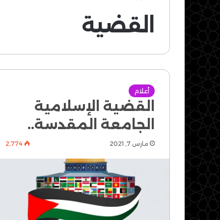
القضية
أعلام
القضية الإسلامية
الجامعة المقدسة..
مارس 7, 2021
2٬774