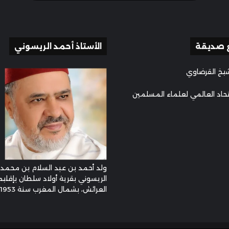
 صديقة
الأستاذ أحمد الريسوني
يخ القرضاوي
تحاد العالمي لعلماء المسلمين
ولد أحمد بن عبد السلام بن محمد
الريسوني بقرية أولاد سلطان بإقليم
العرائش، بشمال المغرب سنة 1953م ...