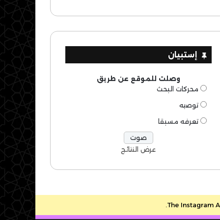
إستبيان
وصلت للموقع عن طريق
محركات البحث
توصيه
تعرفه مسبقا
عرض النتائج
The Instagram Ac