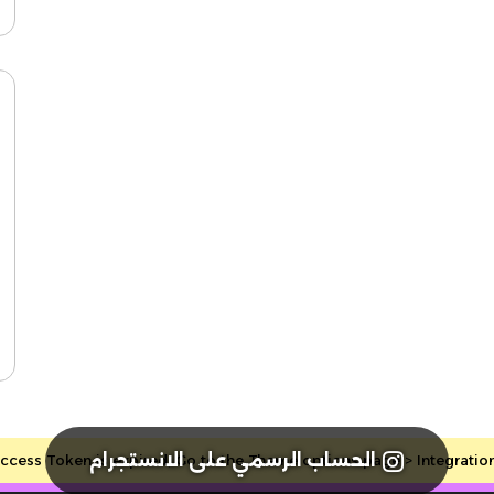
الحساب الرسمي على الانستجرام
cess Token is expired, Go to the Theme options page > Integrations, 