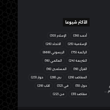
الأكثر شيوعا
أحمد
(36)
الإسلام
(30)
الإسلامية
(25)
الاتحاد
(26)
الرائعة
(75)
الريسوني
(669)
الشريعة
(24)
العالمي
(16)
القرآن
(19)
المسلمين
(16)
المقاصد
(29)
بين
(28)
حوار
(23)
حول
(15)
في
(32)
كتاب
(29)
مقاصد
(31)
من
(22)