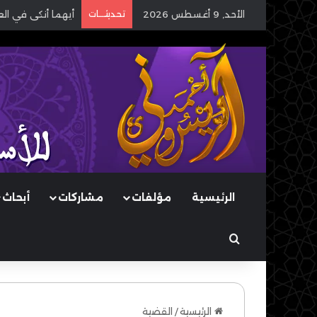
الأحد, 9 أغسطس 2026
تحديثـــات
أيهما أنكى في ال
الرئيسية
مؤلفات
مشاركات
أبحاث
بحث عن
الرئيسية
/
القضية