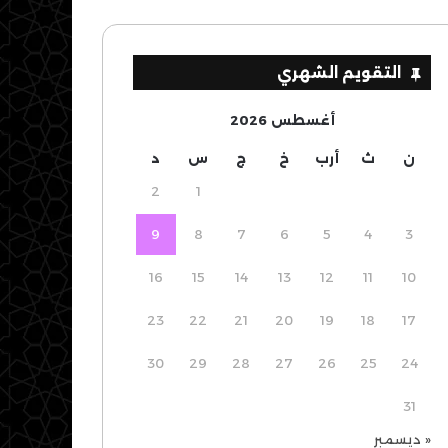
التقويم الشهري
أغسطس 2026
ن
ث
أرب
خ
ج
س
د
2
1
9
8
7
6
5
4
3
16
15
14
13
12
11
10
23
22
21
20
19
18
17
30
29
28
27
26
25
24
31
« ديسمبر