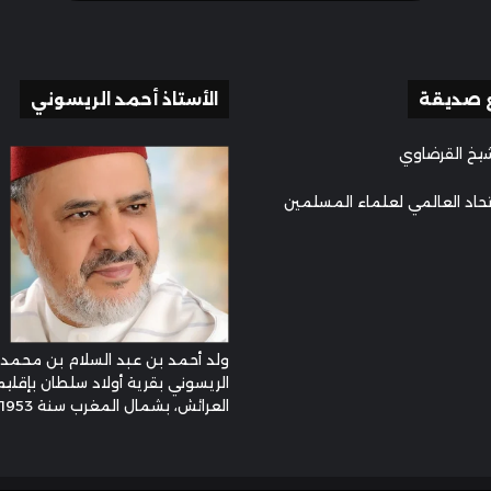
 صديقة
الأستاذ أحمد الريسوني
يخ القرضاوي
تحاد العالمي لعلماء المسلمين
ولد أحمد بن عبد السلام بن محمد
الريسوني بقرية أولاد سلطان بإقليم
العرائش، بشمال المغرب سنة 1953م ...