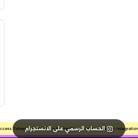
الحساب الرسمي على الانستجرام
cess Token is expired, Go to the Theme options page > Integrations, 