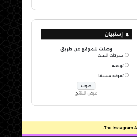
إستبيان
وصلت للموقع عن طريق
محركات البحث
توصيه
تعرفه مسبقا
عرض النتائج
The Instagram Ac