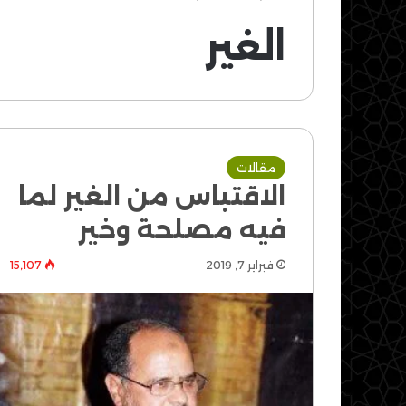
الغير
مقالات
الاقتباس من الغير لما
فيه مصلحة وخير
فبراير 7, 2019
15٬107