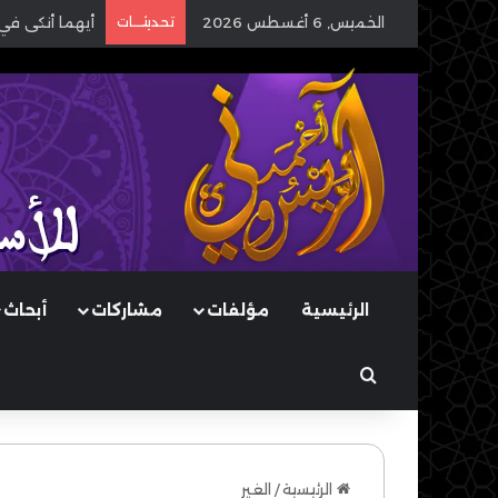
الخميس, 6 أغسطس 2026
تحديثـــات
أيهما أنكى في
الرئيسية
مؤلفات
مشاركات
أبحاث
بحث عن
الرئيسية
/
الغير