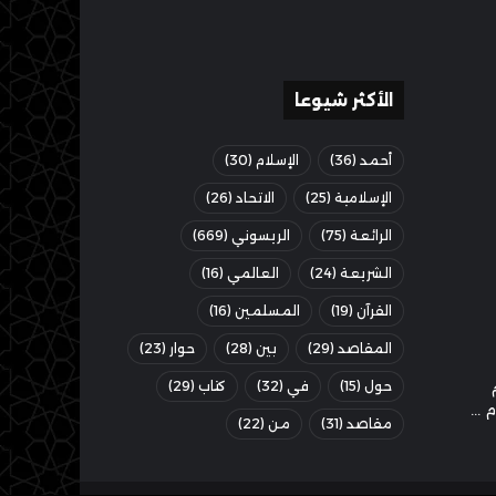
الأكثر شيوعا
أحمد
(36)
الإسلام
(30)
الإسلامية
(25)
الاتحاد
(26)
الرائعة
(75)
الريسوني
(669)
الشريعة
(24)
العالمي
(16)
القرآن
(19)
المسلمين
(16)
المقاصد
(29)
بين
(28)
حوار
(23)
حول
(15)
في
(32)
كتاب
(29)
مقاصد
(31)
من
(22)