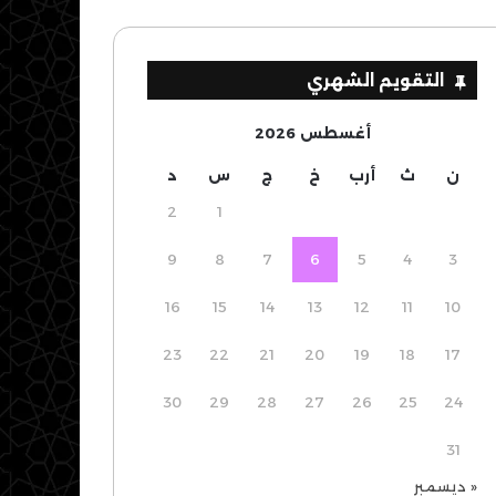
التقويم الشهري
أغسطس 2026
ن
ث
أرب
خ
ج
س
د
2
1
9
8
7
6
5
4
3
16
15
14
13
12
11
10
23
22
21
20
19
18
17
30
29
28
27
26
25
24
31
« ديسمبر