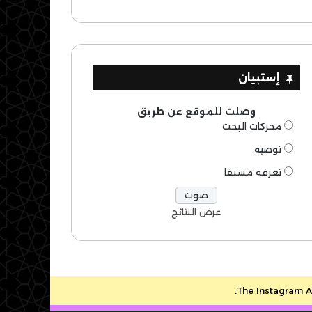
إستبيان
وصلت للموقع عن طريق
محركات البحث
توصيه
تعرفه مسبقا
عرض النتائج
The Instagram Ac