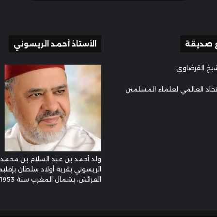
 صديقة
الأستاذ أحمد الريسوني
يخ القرضاوي
تحاد العالمي لعلماء المسلمين
ولد أحمد بن عبد السلام بن محمد
الريسوني بقرية أولاد سلطان بإقليم
العرائش، بشمال المغرب سنة 1953م ...