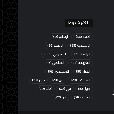
الأكثر شيوعا
أحمد
(36)
الإسلام
(30)
الإسلامية
(25)
الاتحاد
(26)
الرائعة
(75)
الريسوني
(669)
الشريعة
(24)
العالمي
(16)
القرآن
(19)
المسلمين
(16)
المقاصد
(29)
بين
(28)
حوار
(23)
حول
(15)
في
(32)
كتاب
(29)
مقاصد
(31)
من
(22)