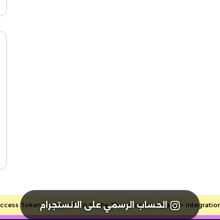
الحساب الرسمي على الانستجرام
cess Token is expired, Go to the Theme options page > Integrations, 