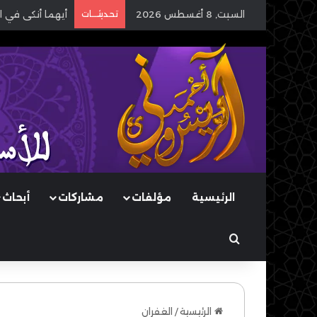
السبت, 8 أغسطس 2026
تحديثـــات
أيهما أنكى في ا
الرئيسية
مؤلفات
مشاركات
أبحاث
بحث عن
الرئيسية
/
الغفران