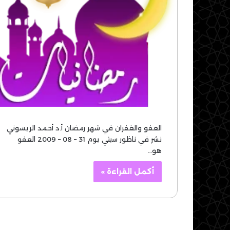
العفو والغفران في شهر رمضان أ.د أحمد الريسوني
نشر في ناظور سيتي يوم 31 – 08 – 2009 العفو
هو…
أكمل القراءة »