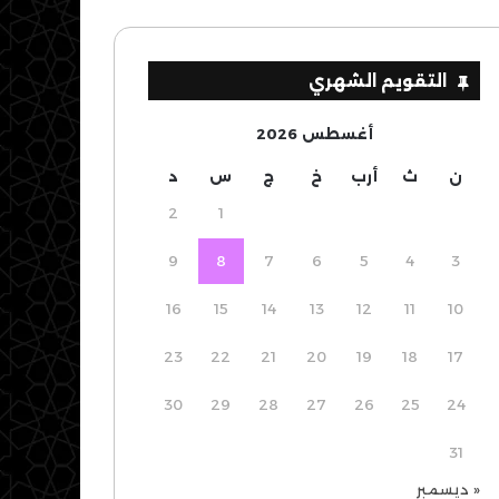
التقويم الشهري
أغسطس 2026
ن
ث
أرب
خ
ج
س
د
2
1
9
8
7
6
5
4
3
16
15
14
13
12
11
10
23
22
21
20
19
18
17
30
29
28
27
26
25
24
31
« ديسمبر